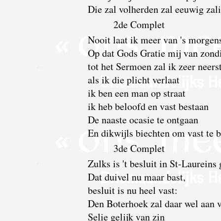
Die zal volherden zal eeuwig zali
2de Complet
Nooit laat ik meer van 's morgen
Op dat Gods Gratie mij van zondi
tot het Sermoen zal ik zeer neers
als ik die plicht verlaat
ik ben een man op straat
ik heb beloofd en vast bestaan
De naaste ocasie te ontgaan
En dikwijls biechten om vast te b
3de Complet
Zulks is 't besluit in St-Laurein
Dat duivel nu maar bast,
besluit is nu heel vast:
Den Boterhoek zal daar wel aan 
Selie gelijk van zin