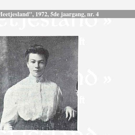
Meetjesland", 1972, 5de jaargang, nr. 4