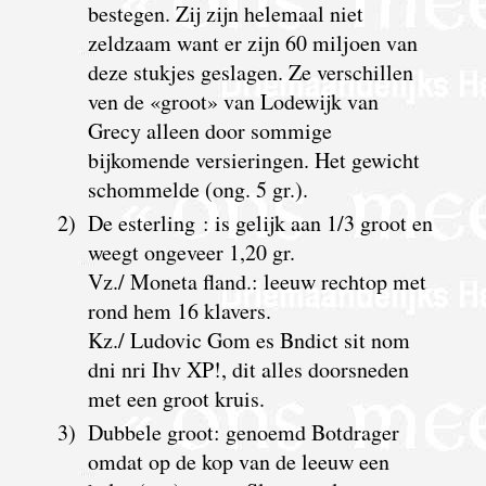
bestegen. Zij zijn helemaal niet
zeldzaam want er zijn 60 miljoen van
deze stukjes geslagen. Ze verschillen
ven de «groot» van Lodewijk van
Grecy alleen door sommige
bijkomende versieringen. Het gewicht
schommelde (ong. 5 gr.).
2)
De esterling : is gelijk aan 1/3 groot en
weegt ongeveer 1,20 gr.
Vz./ Moneta fland.: leeuw rechtop met
rond hem 16 klavers.
Kz./ Ludovic Gom es Bndict sit nom
dni nri Ihv XP!, dit alles doorsneden
met een groot kruis.
3)
Dubbele groot: genoemd Botdrager
omdat op de kop van de leeuw een