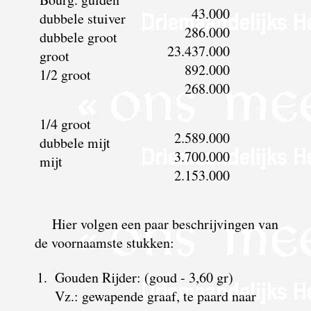
43.000
dubbele stuiver
286.000
dubbele groot
23.437.000
groot
892.000
1/2 groot
268.000
1/4 groot
2.589.000
dubbele mijt
3.700.000
mijt
2.153.000
Hier volgen een paar beschrijvingen van
de voornaamste stukken:
1.
Gouden Rijder: (goud - 3,60 gr)
Vz.: gewapende graaf, te paard naar