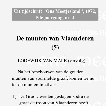
Uit tijdschrift "Ons Meetjesland", 1972,
5de jaargang, nr. 4
De munten van Vlaanderen
(5)
LODEWIJK VAN MALE (vervolg).
Na het beschouwen van de gouden
munten van voormelde graaf, komen we nu
tot de munten in zilver:
1)
De Groot: werden geslagen zodra de
graaf de troon van Vlaanderen heeft