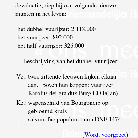
devaluatie, riep hij o.a. volgende nieuwe
munten in het leven:
het dubbel vuurijzer: 2.118.000
het vuurijzer: 892.000
het half vuurijzer: 326.000
Beschrijving van het dubbel vuurijzer:
Vz.:
twee zittende leeuwen kijken elkaar
aan. Boven hun koppen: vuurijzer
Karolus dei gra dux Burg CO F(lan)
Kz.:
wapenschild van Bourgondië op
gebloemd kruis
salvum fac populum tuum DNE 1474.
(
Wordt voorgezet
)