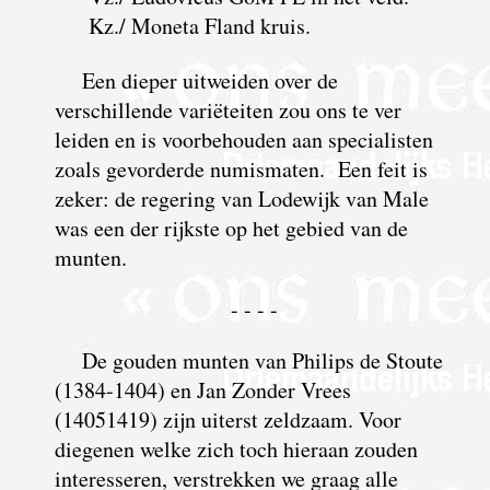
Kz./ Moneta Fland kruis.
Een dieper uitweiden over de
verschillende variëteiten zou ons te ver
leiden en is voorbehouden aan specialisten
zoals gevorderde numismaten. Een feit is
zeker: de regering van Lodewijk van Male
was een der rijkste op het gebied van de
munten.
- - - -
De gouden munten van Philips de Stoute
(1384-1404) en Jan Zonder Vrees
(14051419) zijn uiterst zeldzaam. Voor
diegenen welke zich toch hieraan zouden
interesseren, verstrekken we graag alle