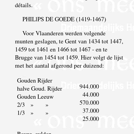
détails.
PHILlPS DE GOEDE (1419-1467)
Voor Vlaanderen werden volgende
munten geslagen, te Gent van 1434 tot 1447,
1459 tot 1461 en 1466 tot 1467 - en te
Brugge van 1454 tot 1459. Hier volgt de lijst
met het aantal afgerond per duizend:
Gouden Rijder
944.000
halve Goud. Rijder
44.000
Gouden Leeuw
570.000
2/3 » »
37.000
1/3 » »
25.000
Bourg. gulden