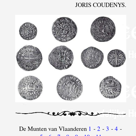
JORIS COUDENYS.
De Munten van Vlaanderen
1
-
2
-
3
-
4
-