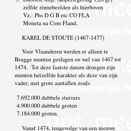
zelfde zinnebeelden als hierboven
Vz.: Phs D G B etc CO FLA
Moneta na Com Fland.
KAREL DE STOUTE (1467-1477)
Voor Vlaanderen werden er alleen te
Brugge munten geslagen en wel van 1467 tot
1474. Tot deze laatste datum droegen zijn
munten hetzelfde karakter als deze van zijn
vader, met grote aantallen zoals
7.692.000 dubbele stuivers
4.900.000 dubbele groten
7.184.000 groten.
Vanaf 1474, tengevolge van een nieuwe