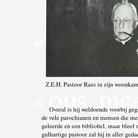
Z.E.H. Pastoor Raes in zijn woonkam
Overal is hij weldoende voorbij gega
de vele parochianen en mensen die m
geleerde en een bibliofiel, maar bleef
gulhartige pastoor zal hij in aller ged