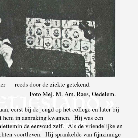
er — reeds door de ziekte getekend.
Foto Mej. M. Am. Raes, Oedelem.
an, eerst bij de jeugd op het college en later bij
et hem in aanraking kwamen. Hij was een
 niettemin de eenvoud zelf. Als de vriendelijke en
achten voortleven. Hij sprankelde van fijnzinnige