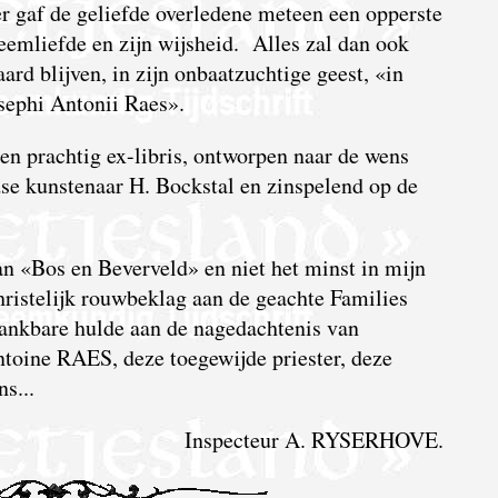
r gaf de geliefde overledene meteen een opperste
eemliefde en zijn wijsheid. Alles zal dan ook
ard blijven, in zijn onbaatzuchtige geest, «in
ephi Antonii Raes».
en prachtig ex-libris, ontworpen naar de wens
se kunstenaar H. Bockstal en zinspelend op de
n «Bos en Beverveld» en niet het minst in mijn
hristelijk rouwbeklag aan de geachte Families
dankbare hulde aan de nagedachtenis van
toine RAES, deze toegewijde priester, deze
s...
Inspecteur A. RYSERHOVE.