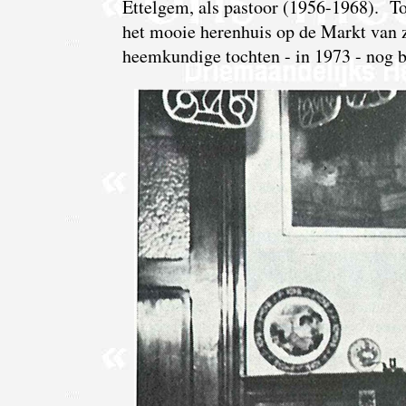
Ettelgem, als pastoor (1956-1968). Toe
het mooie herenhuis op de Markt van z
heemkundige tochten - in 1973 - nog 