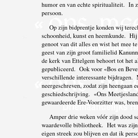
humor en van echte spiritualiteit. In z
persoon.
Op zijn bidprentje konden wij terec
schoonheid, kunst en heemkunde. Hij 
genoot van dit alles en wist het mee t
geest van zijn groot familielid Kanunn
de kerk van Ettelgem behoort tot het 
gepubliceerd. Ook voor «Bos en Beverv
verschillende interessante bijdragen.
neergeschreven, zodat zijn heengaan ee
geschiedschrijving. «Ons Meetjesland
gewaardeerde Ere-Voorzitter was, bre
Amper drie weken vóór zijn dood sch
waardevolle bibliotheek. Het was zijn
eigen streek zou blijven en dat ik pers