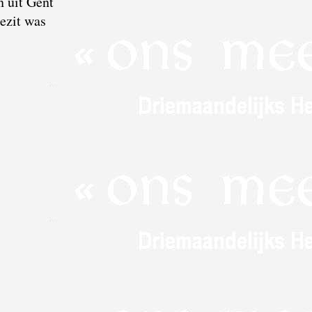
n uit Gent
ezit was