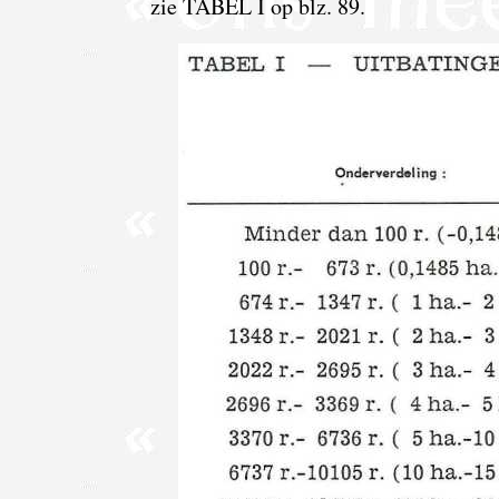
zie TABEL I op blz. 89.