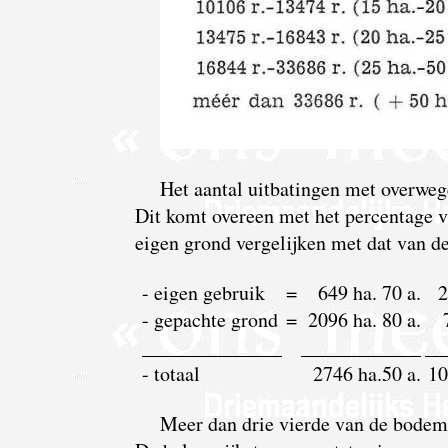
Het aantal uitbatingen met overweg
Dit komt overeen met het percentage v
eigen grond vergelijken met dat van de
- eigen gebruik
=
649 ha. 70 a.
2
- gepachte grond
=
2096 ha. 80 a.
______________
____________
__
- totaal
2746 ha.50 a.
10
Meer dan drie vierde van de bodem 