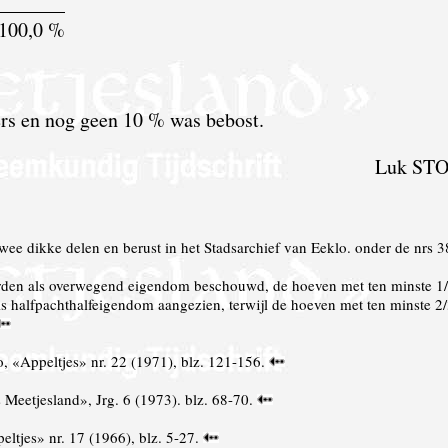
_______
100,0 %
rs en nog geen 10 % was bebost.
Luk ST
wee dikke delen en berust in het Stadsarchief van Eeklo. onder de nrs 
orden als overwegend eigendom beschouwd, de hoeven met ten minste 1/
s halfpachthalfeigendom aangezien, terwijl de hoeven met ten minste 2
«Appeltjes» nr. 22 (1971), blz. 121-156.
 Meetjesland», Jrg. 6 (1973). blz. 68-70.
tjes» nr. 17 (1966), blz. 5-27.