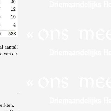
l aantal.
ge van de
erkten.