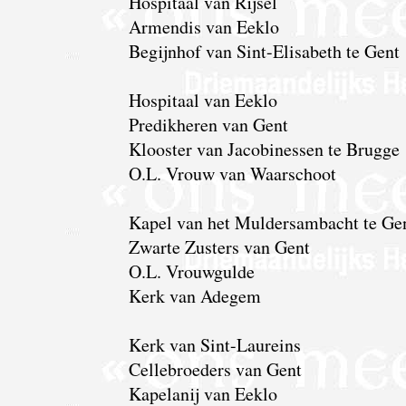
Hospitaal van Rijsel
Armendis van Eeklo
Begijnhof van Sint-Elisabeth te Gent
Hospitaal van Eeklo
Predikheren van Gent
Klooster van Jacobinessen te Brugge
O.L. Vrouw van Waarschoot
Kapel van het Muldersambacht te Ge
Zwarte Zusters van Gent
O.L. Vrouwgulde
Kerk van Adegem
Kerk van Sint-Laureins
Cellebroeders van Gent
Kapelanij van Eeklo