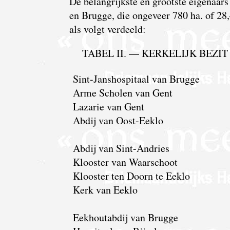
De belangrijkste en grootste eigenaar
en Brugge, die ongeveer 780 ha. of 28
als volgt verdeeld:
TABEL II. — KERKELIJK BEZIT 
Sint-Janshospitaal van Brugge
Arme Scholen van Gent
Lazarie van Gent
Abdij van Oost-Eeklo
Abdij van Sint-Andries
Klooster van Waarschoot
Klooster ten Doorn te Eeklo
Kerk van Eeklo
Eekhoutabdij van Brugge