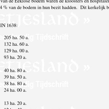
s van de Eeklose bodem waren de kloosters en hospitale
,4 % van de bodem in hun bezit hadden. Dit kerkelijk b
IN 1638:
205 ha. 50 a.
132 ha. 60 a.
129 ha. 00 a.
93 ha. 20 a.
40 ha. 80 a.
39 ha. 50 a.
38 ha. 80 a.
24 ha. 00 a.
13 ha. 20 a.