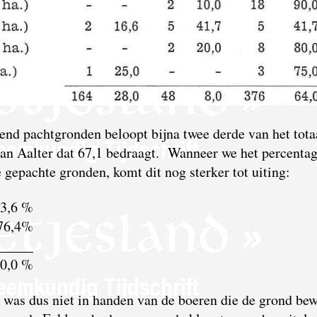
end pachtgronden beloopt bijna twee derde van het totaa
an Aalter dat 67,1 bedraagt. Wanneer we het percenta
 gepachte gronden, komt dit nog sterker tot uiting:
3,6 %
76,4%
_____
0,0 %
was dus niet in handen van de boeren die de grond bew