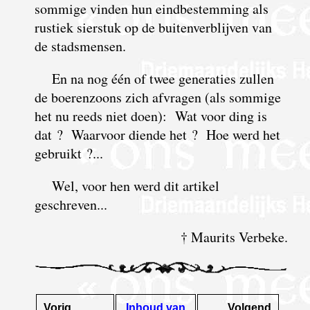
sommige vinden hun eindbestemming als
rustiek sierstuk op de buitenverblijven van
de stadsmensen.
En na nog één of twee generaties zullen
de boerenzoons zich afvragen (als sommige
het nu reeds niet doen): Wat voor ding is
dat ? Waarvoor diende het ? Hoe werd het
gebruikt ?...
Wel, voor hen werd dit artikel
geschreven...
† Maurits Verbeke.
Vorig
Inhoud van
Volgend