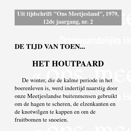
Uit tijdschrift "Ons Meetjesland", 1979,
12de jaargang, nr. 2
DE TIJD VAN TOEN...
HET HOUTPAARD
De winter, die de kalme periode in het
boerenleven is, werd indertijd naarstig door
onze Meetjeslandse buitenmensen gebruikt
om de hagen te scheren, de elzenkanten en
de knotwilgen te kappen en om de
fruitbomen te snoeien.