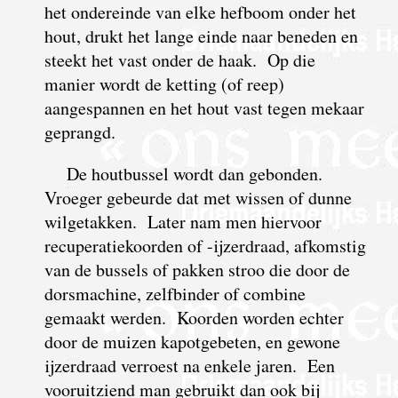
het ondereinde van elke hefboom onder het
hout, drukt het lange einde naar beneden en
steekt het vast onder de haak. Op die
manier wordt de ketting (of reep)
aangespannen en het hout vast tegen mekaar
geprangd.
De houtbussel wordt dan gebonden.
Vroeger gebeurde dat met wissen of dunne
wilgetakken. Later nam men hiervoor
recuperatiekoorden
of -ijzerdraad, afkomstig
van de bussels of pakken stroo die door de
dorsmachine, zelfbinder of combine
gemaakt werden. Koorden worden echter
door de muizen kapotgebeten, en gewone
ijzerdraad verroest na enkele jaren. Een
vooruitziend man gebruikt dan ook bij