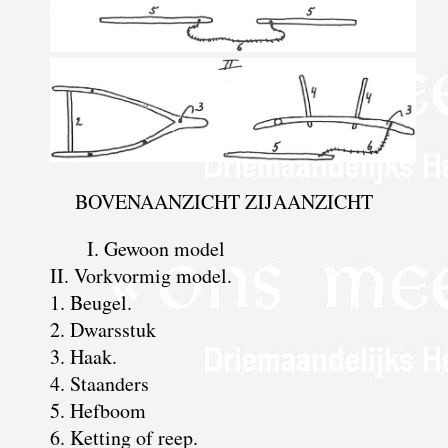
BOVENAANZICHT ZIJAANZICHT
I. Gewoon model
II. Vorkvormig model.
1. Beugel.
2. Dwarsstuk
3. Haak.
4. Staanders
5. Hefboom
6. Ketting of reep.