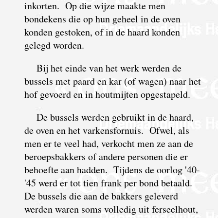
inkorten. Op die wijze maakte men
bondekens die op hun geheel in de oven
konden gestoken, of in de haard konden
gelegd worden.
Bij het einde van het werk werden de
bussels met paard en kar (of wagen) naar het
hof gevoerd en in houtmijten opgestapeld.
De bussels werden gebruikt in de haard,
de oven en het varkensfornuis. Ofwel, als
men er te veel had, verkocht men ze aan de
beroepsbakkers of andere personen die er
behoefte aan hadden. Tijdens de oorlog '40-
'45 werd er tot tien frank per bond betaald.
De bussels die aan de bakkers geleverd
werden waren soms volledig uit ferseelhout,