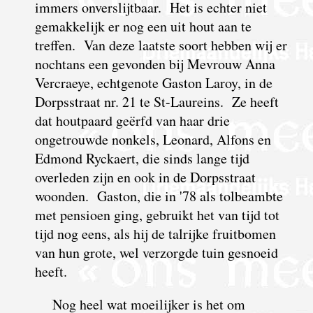
immers onverslijtbaar. Het is echter niet
gemakkelijk er nog een uit hout aan te
treffen. Van deze laatste soort hebben wij er
nochtans een gevonden bij Mevrouw Anna
Vercraeye, echtgenote Gaston Laroy, in de
Dorpsstraat nr. 21 te St-Laureins. Ze heeft
dat houtpaard geërfd van haar drie
ongetrouwde nonkels, Leonard, Alfons en
Edmond Ryckaert, die sinds lange tijd
overleden zijn en ook in de Dorpsstraat
woonden. Gaston, die in '78 als tolbeambte
met pensioen ging, gebruikt het van tijd tot
tijd nog eens, als hij de talrijke fruitbomen
van hun grote, wel verzorgde tuin gesnoeid
heeft.
Nog heel wat moeilijker is het om