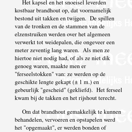
Het kapsel en het snoeisel leverden
kostbaar brandhout op, dat voornamelijk
bestond uit takken en twijgen. De spillen
van de tronken en de stammen van de
elzenstruiken werden over het algemeen
verwerkt tot weidepalen, die ongeveer een
meter zeventig lang waren. Als men ze
hiertoe niet nodig had, of als ze niet dik
genoeg waren, maakte men er
"ferseelstokken" van: ze werden op de
geschikte lengte gekapt (± 1 m.) en
gebeurlijk "gescheid" (gekliefd). Het ferseel
kwam bij de takken en het rijshout terecht.
Om dat brandhout gemakkelijk te kunnen
behandelen, vervoeren en opstapelen werd
het "opgemaakt", er werden bonden of