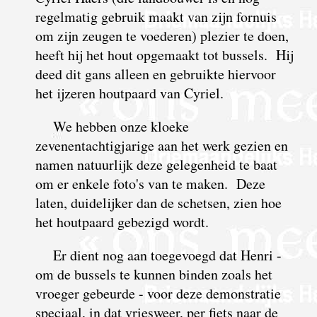
regelmatig gebruik maakt van zijn fornuis
om zijn zeugen te voederen) plezier te doen,
heeft hij het hout opgemaakt tot bussels. Hij
deed dit gans alleen en gebruikte hiervoor
het ijzeren houtpaard van Cyriel.
We hebben onze kloeke
zevenentachtigjarige aan het werk gezien en
namen natuurlijk deze gelegenheid te baat
om er enkele foto's van te maken. Deze
laten, duidelijker dan de schetsen, zien hoe
het houtpaard gebezigd wordt.
Er dient nog aan toegevoegd dat Henri -
om de bussels te kunnen binden zoals het
vroeger gebeurde - voor deze demonstratie
speciaal, in dat vriesweer, per fiets naar de