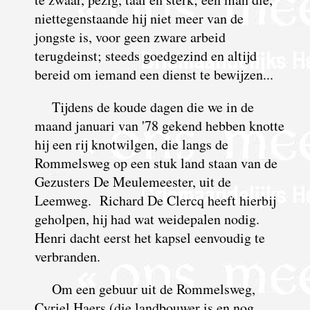
niettegenstaande hij niet meer van de
jongste is, voor geen zware
arbeid
terugdeinst; steeds goedgezind en altijd
bereid om iemand een dienst te bewijzen...
Tijdens de koude dagen die we in de
maand januari van '78 gekend hebben knotte
hij een rij knotwilgen, die langs de
Rommelsweg op een stuk land staan van de
Gezusters De Meulemeester, uit de
Leemweg. Richard De Clercq heeft hierbij
geholpen, hij had wat weidepalen nodig.
Henri dacht eerst het kapsel eenvoudig te
verbranden.
Om een gebuur uit de Rommelsweg,
Cyriel Haers (die landbouwer is en nog