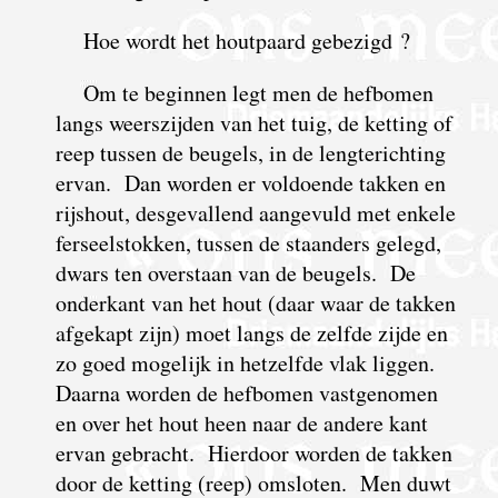
Hoe wordt het houtpaard gebezigd ?
Om te beginnen legt men de hefbomen
langs weerszijden van het tuig, de ketting of
reep tussen de beugels, in de lengterichting
ervan. Dan worden er voldoende takken en
rijshout, desgevallend aangevuld met enkele
ferseelstokken, tussen de staanders gelegd,
dwars ten overstaan van de beugels. De
onderkant van het hout (daar waar de takken
afgekapt zijn) moet langs de zelfde zijde en
zo goed mogelijk in hetzelfde vlak liggen.
Daarna worden de hefbomen vastgenomen
en over het hout heen naar de andere kant
ervan gebracht. Hierdoor worden de takken
door de ketting (reep) omsloten. Men duwt