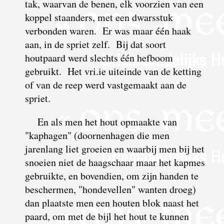
tak, waarvan de benen, elk voorzien van een
koppel staanders, met een dwarsstuk
verbonden waren. Er was maar één haak
aan, in de spriet zelf. Bij dat soort
houtpaard werd slechts één hefboom
gebruikt. Het vri.ie uiteinde van de ketting
of van de reep werd vastgemaakt aan de
spriet.
En als men het hout opmaakte van
"kaphagen" (doornenhagen die men
jarenlang liet groeien en waarbij men bij het
snoeien niet de haagschaar maar het kapmes
gebruikte, en bovendien, om zijn handen te
beschermen, "hondevellen" wanten droeg)
dan plaatste men een houten blok naast het
paard, om met de bijl het hout te kunnen