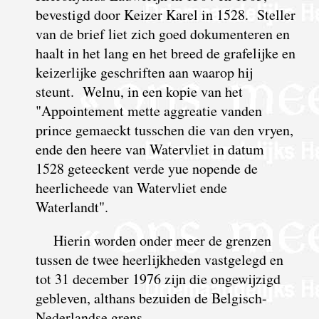
bevestigd door Keizer Karel in 1528. Steller
van de brief liet zich goed dokumenteren en
haalt in het lang en het breed de grafelijke en
keizerlijke geschriften aan waarop hij
steunt. Welnu, in een kopie van het
"Appointement mette aggreatie vanden
prince gemaeckt tusschen die van den vryen,
ende den heere van Watervliet in datum
1528 geteeckent verde yue nopende de
heerlicheede van Watervliet ende
Waterlandt".
Hierin worden onder meer de grenzen
tussen de twee heerlijkheden vastgelegd en
tot 31 december 1976 zijn die ongewijzigd
gebleven, althans bezuiden de Belgisch-
Nederlandse grens.