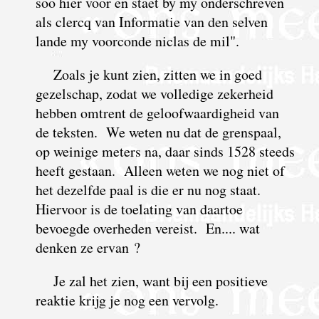
soo hier voor en staet by my onderschreven
als clercq van Informatie van den selven
lande my voorconde niclas de mil".
Zoals je kunt zien, zitten we in goed
gezelschap, zodat we volledige zekerheid
hebben omtrent de geloofwaardigheid van
de teksten. We weten nu dat de grenspaal,
op weinige meters na, daar sinds 1528 steeds
heeft gestaan. Alleen weten we nog niet of
het dezelfde paal is die er nu nog staat.
Hiervoor is de toelating van daartoe
bevoegde overheden vereist. En.... wat
denken ze ervan ?
Je zal het zien, want bij een positieve
reaktie krijg je nog een vervolg.