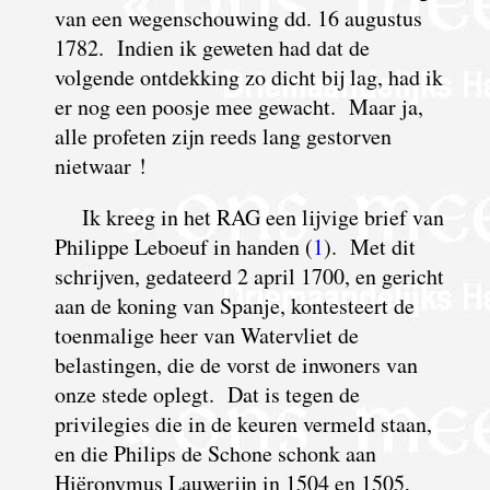
van een wegenschouwing dd. 16 augustus
1782. Indien ik geweten had dat de
volgende ontdekking zo dicht bij lag, had ik
er nog een poosje mee gewacht. Maar ja,
alle profeten zijn reeds lang gestorven
nietwaar !
I
k kreeg in het RAG een lijvige brief van
Philippe Leboeuf in handen (
1
). Met dit
schrijven, gedateerd 2 april 1700, en gericht
aan de koning van Spanje, kontesteert de
toenmalige heer van Watervliet de
belastingen, die de vorst de inwoners van
onze stede oplegt. Dat is tegen de
privilegies die in de keuren vermeld staan,
en die Philips de Schone schonk aan
Hiëronymus Lauwerijn in 1504 en 1505,