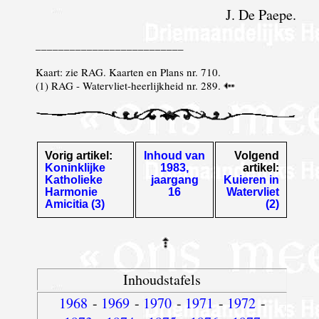
J. De Paepe.
__________________________
Kaart: zie RAG. Kaarten en Plans nr. 710.
(
1
) RAG - Watervliet-heerlijkheid nr. 289.
Vorig artikel:
Inhoud van
Volgend
Koninklijke
1983,
artikel:
Katholieke
jaargang
Kuieren in
Harmonie
16
Watervliet
Amicitia (3)
(2)
Inhoudstafels
1968
-
1969
-
1970
-
1971
-
1972
-