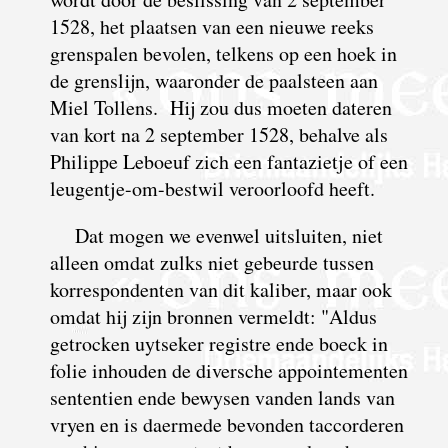
1528, het plaatsen van een nieuwe reeks
grenspalen bevolen, telkens op een hoek in
de grenslijn, waaronder de paalsteen aan
Miel Tollens. Hij zou dus moeten dateren
van kort na 2 september 1528, behalve als
Philippe Leboeuf zich een fantazietje of een
leugentje-om-bestwil veroorloofd heeft.
Dat mogen we evenwel uitsluiten, niet
alleen omdat zulks niet gebeurde tussen
korrespondenten van dit kaliber, maar ook
omdat hij zijn bronnen vermeldt: "Aldus
getrocken uytseker registre ende boeck in
folie inhouden de diversche appointementen
sententien ende bewysen vanden lands van
vryen en is daermede bevonden taccorderen