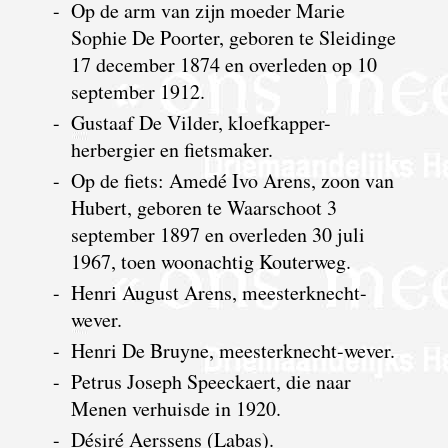
-
Op de arm van zijn moeder Marie
Sophie De Poorter, geboren te Sleidinge
17 december 1874 en overleden op 10
september 1912.
-
Gustaaf De Vilder, kloefkapper-
herbergier en fietsmaker.
-
Op de fiets: Amedé Ivo Arens, zoon van
Hubert, geboren te Waarschoot 3
september 1897 en overleden 30 juli
1967, toen woonachtig Kouterweg.
-
Henri August Arens, meesterknecht-
wever.
-
Henri De Bruyne, meesterknecht-wever.
-
Petrus Joseph Speeckaert, die naar
Menen verhuisde in 1920.
-
Désiré Aerssens (Labas).