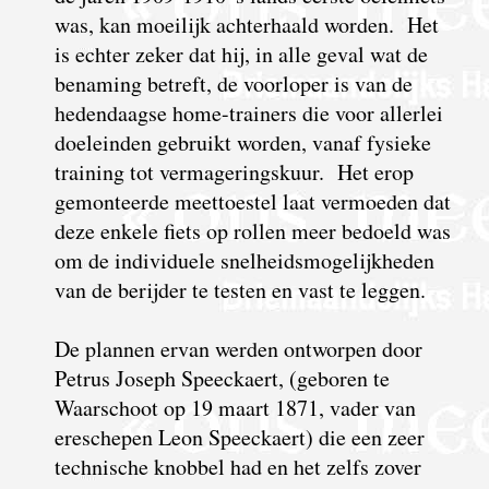
was, kan moeilijk achterhaald worden. Het
is echter zeker dat hij, in alle geval wat de
benaming betreft, de voorloper is van de
hedendaagse home-trainers die voor allerlei
doeleinden gebruikt worden, vanaf fysieke
training tot vermageringskuur. Het erop
gemonteerde meettoestel laat vermoeden dat
deze enkele fiets op rollen meer bedoeld was
om de individuele snelheidsmogelijkheden
van de berijder te testen en vast te leggen.
De plannen ervan werden ontworpen door
Petrus Joseph Speeckaert, (geboren te
Waarschoot op 19 maart 1871, vader van
ereschepen Leon Speeckaert) die een zeer
technische knobbel had en het zelfs zover