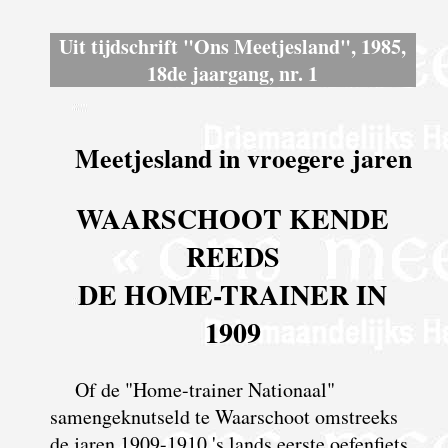
Uit tijdschrift "Ons Meetjesland", 1985,
18de jaargang, nr. 1
Meetjesland in vroegere jaren
WAARSCHOOT KENDE
REEDS
DE HOME-TRAINER IN
1909
Of de "Home-trainer Nationaal"
samengeknutseld te Waarschoot omstreeks
de jaren 1909-1910 's lands eerste oefenfiets