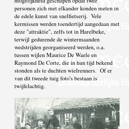
mogelijkheid geschapen opdat twee
personen zich met elkander konden meten in
de edele kunst van snelfietserij. Vele
kermissen werden toendertijd aangedaan met
deze "attraktie", zelfs tot in Harelbeke,
terwijl gedurende de wintermaanden
wedstrijden georganiseerd werden, o.a.
tussen wijlen Maurice De Waele en
Raymond De Corte, die in hun tijd bekend
stonden als te duchten wielrenners. Of er
van dit tweede tuig foto's bestaan is
twijfelachtig.