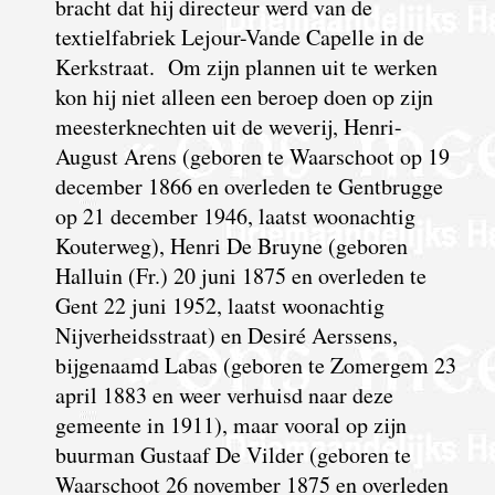
bracht dat hij directeur werd van de
textielfabriek Lejour-Vande Capelle in de
Kerkstraat. Om zijn plannen uit te werken
kon hij niet alleen een beroep doen op zijn
meesterknechten uit de weverij, Henri-
August Arens (geboren te Waarschoot op 19
december 1866 en overleden te Gentbrugge
op 21 december 1946, laatst woonachtig
Kouterweg), Henri De Bruyne (geboren
Halluin (Fr.) 20 juni 1875 en overleden te
Gent 22 juni 1952, laatst woonachtig
Nijverheidsstraat) en Desiré Aerssens,
bijgenaamd Labas (geboren te Zomergem 23
april 1883 en weer verhuisd naar deze
gemeente in 1911), maar vooral op zijn
buurman Gustaaf De Vilder (geboren te
Waarschoot 26 november 1875 en overleden