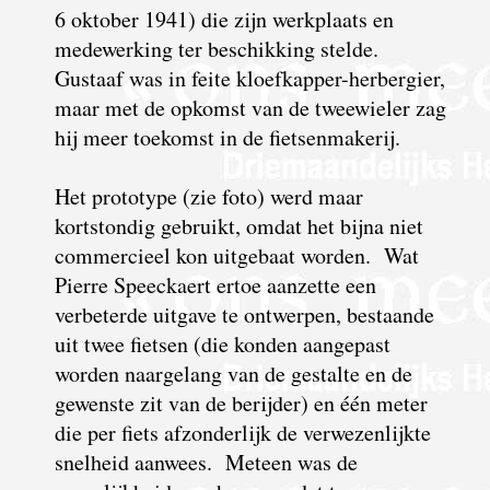
6 oktober 1941) die zijn werkplaats en
medewerking ter beschikking stelde.
Gustaaf was in feite kloefkapper-herbergier,
maar met de opkomst van de tweewieler zag
hij meer toekomst in de fietsenmakerij.
Het prototype (zie foto) werd maar
kortstondig gebruikt, omdat het bijna niet
commercieel kon uitgebaat worden. Wat
Pierre Speeckaert ertoe aanzette een
verbeterde uitgave te ontwerpen, bestaande
uit twee fietsen (die konden aangepast
worden naargelang van de gestalte en de
gewenste zit van de berijder) en één meter
die per fiets afzonderlijk de verwezenlijkte
snelheid aanwees. Meteen was de