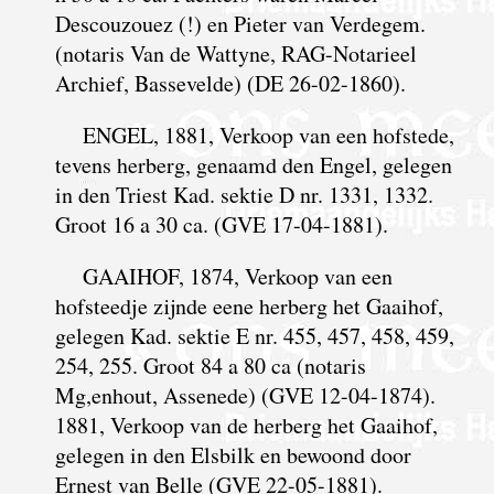
Descouzouez (!) en Pieter van Verdegem.
(notaris Van de Wattyne, RAG-Notarieel
Archief, Bassevelde) (DE 26-02-1860).
ENGEL, 1881, Verkoop van een hofstede,
tevens herberg, genaamd den Engel, gelegen
in den Triest Kad. sektie D nr. 1331, 1332.
Groot 16 a 30 ca. (GVE 17-04-1881).
GAAIHOF, 1874, Verkoop van een
hofsteedje zijnde eene herberg het Gaaihof,
gelegen Kad. sektie E nr. 455, 457, 458, 459,
254, 255. Groot 84 a 80 ca (notaris
Mg,enhout, Assenede) (GVE 12-04-1874).
1881, Verkoop van de herberg het Gaaihof,
gelegen in den Elsbilk en bewoond door
Ernest van Belle (GVE 22-05-1881).