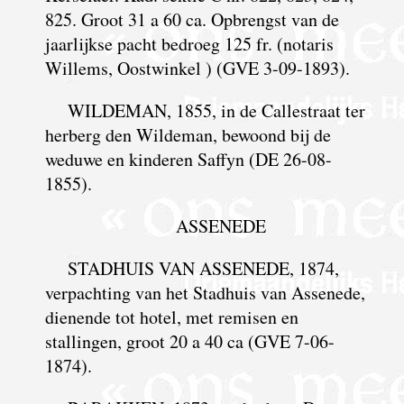
825. Groot 31 a 60 ca. Opbrengst van de
jaarlijkse pacht bedroeg 125 fr. (notaris
Willems, Oostwinkel ) (GVE 3-09-1893).
WILDEMAN, 1855, in de Callestraat ter
herberg den Wildeman, bewoond bij de
weduwe en kinderen Saffyn (DE 26-08-
1855).
ASSENEDE
STADHUIS VAN ASSENEDE, 1874,
verpachting van het Stadhuis van Assenede,
dienende tot hotel, met remisen en
stallingen, groot 20 a 40 ca (GVE 7-06-
1874).