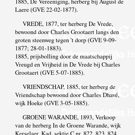
1885, De Vereeniging, herberg bij August de
Laere (GVE 22-02-1877).
VREDE, 1877, ter herberg De Vrede,
bewoond door Charles Grootaert langs den
groten steenweg tegen 't dorp (GVE 9-09-
1877; 28-01-1883).
1885, prijsbolling door de maatschappij
Vreugd en Vrijheid in De Vrede bij Charles
Grootaert (GVE 5-07-1885).
VRIENDSCHAP, 1885, ter herberg de
Vriendschap bewoond door Charles Dhavé,
wijk Hoeke (GVE 3-05-1885).
GROENE WARANDE, 1893, Verkoop
van de herberg In de Groene Warande, wijk
Kerselaer. Kad. sektie C nr. 822, 823, 824,