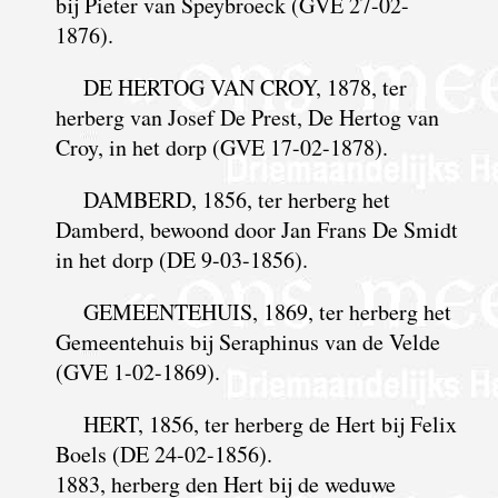
bij Pieter van Speybroeck (GVE 27-02-
1876).
DE HERTOG VAN CROY, 1878, ter
herberg van Josef De Prest, De Hertog van
Croy, in het dorp (GVE 17-02-1878).
DAMBERD, 1856, ter herberg het
Damberd, bewoond door Jan Frans De Smidt
in het dorp (DE 9-03-1856).
GEMEENTEHUIS, 1869, ter herberg het
Gemeentehuis bij Seraphinus van de Velde
(GVE 1-02-1869).
HERT, 1856, ter herberg de Hert bij Felix
Boels (DE 24-02-1856).
1883, herberg den Hert bij de weduwe