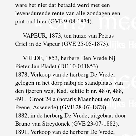
ware het niet dat betaald werd met een
levensdurende rente van alle zondagen een
pint oud bier (GVE 9-08-1874).
VAPEUR, 1873, ten huize van Petrus
Criel in de Vapeur (GVE 25-05-1873).
VREDE, 1853, herberg Den Vrede bij
Pieter Jan Pladet (DE 10-041853).
1878, Verkoop van de herberg De Vrede,
gelegen in het dorp nabij de standplaats van
den ijzeren weg, Kad. sektie E nr. 487r, 488,
491. Groot 24 a (notaris Maenhout en Van
Peene, Assenede) (GVE 28-07-1878).
1882, in de herberg De Vrede, uitgebaat door
Bruno van Streydonck (GVE 23-07-1882).
1891, Verkoop van de herberg De Vrede,