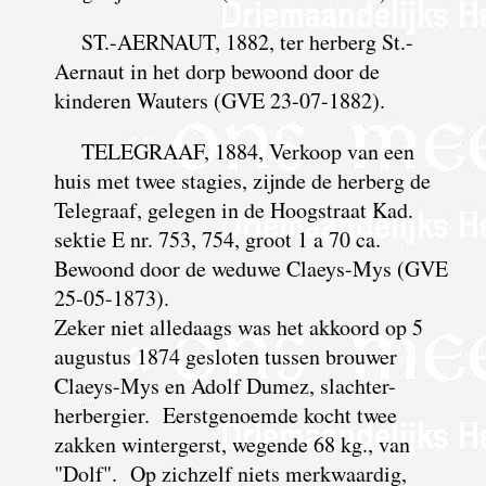
ST.-AERNAUT, 1882, ter herberg St.-
Aernaut in het dorp bewoond door de
kinderen Wauters (GVE 23-07-1882).
TELEGRAAF, 1884, Verkoop van een
huis met twee stagies, zijnde de herberg de
Telegraaf, gelegen in de Hoogstraat Kad.
sektie E nr. 753, 754, groot 1 a 70 ca.
Bewoond door de weduwe Claeys-Mys (GVE
25-05-1873).
Zeker niet alledaags was het akkoord op 5
augustus 1874 gesloten tussen brouwer
Claeys-Mys en Adolf Dumez, slachter-
herbergier. Eerstgenoemde kocht twee
zakken wintergerst, wegende 68 kg., van
"Dolf". Op zichzelf niets merkwaardig,