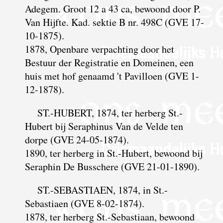
Adegem. Groot 12 a 43 ca, bewoond door P.
Van Hijfte. Kad. sektie B nr. 498C (GVE 17-
10-1875).
1878, Openbare verpachting door het
Bestuur der Registratie en Domeinen, een
huis met hof genaamd 't Pavilloen (GVE 1-
12-1878).
ST.-HUBERT, 1874, ter herberg St.-
Hubert bij Seraphinus Van de Velde ten
dorpe (GVE 24-05-1874).
1890, ter herberg in St.-Hubert, bewoond bij
Seraphin De Busschere (GVE 21-01-1890).
ST.-SEBASTIAEN, 1874, in St.-
Sebastiaen (GVE 8-02-1874).
1878, ter herberg St.-Sebastiaan, bewoond