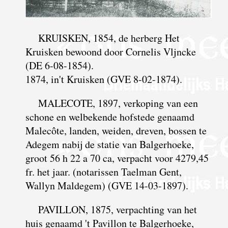
KRUISKEN, 1854, de herberg Het
Kruisken bewoond door Cornelis Vljncke
(DE 6-08-1854).
1874, in't Kruisken (GVE 8-02-1874).
MALECOTE, 1897, verkoping van een
schone en welbekende hofstede genaamd
Malecôte, landen, weiden, dreven, bossen te
Adegem nabij de statie van Balgerhoeke,
groot 56 h 22 a 70 ca, verpacht voor 4279,45
fr. het jaar. (notarissen Taelman Gent,
Wallyn Maldegem) (GVE 14-03-1897).
PAVILLON, 1875, verpachting van het
huis genaamd 't Pavillon te Balgerhoeke,