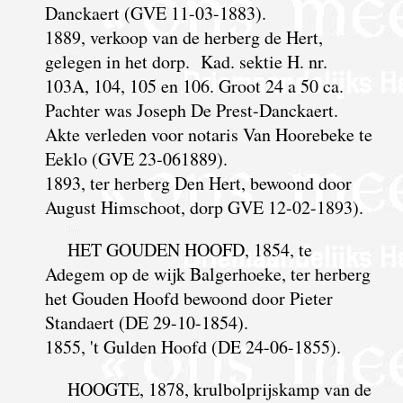
Danckaert (GVE 11-03-1883).
1889, verkoop van de herberg de Hert,
gelegen in het dorp. Kad. sektie H. nr.
103A, 104, 105 en 106. Groot 24 a 50 ca.
Pachter was Joseph De Prest-Danckaert.
Akte verleden voor notaris Van Hoorebeke te
Eeklo (GVE 23-061889).
1893, ter herberg Den Hert, bewoond door
August Himschoot, dorp GVE 12-02-1893).
HET GOUDEN HOOFD, 1854, te
Adegem op de wijk Balgerhoeke, ter herberg
het Gouden Hoofd bewoond door Pieter
Standaert (DE 29-10-1854).
1855, 't Gulden Hoofd (DE 24-06-1855).
HOOGTE, 1878, krulbolprijskamp van de