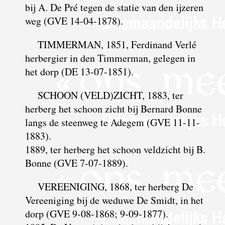
bij A. De Pré tegen de statie van den ijzeren
weg (GVE 14-04-1878).
TIMMERMAN, 1851, Ferdinand Verlé
herbergier in den Timmerman, gelegen in
het dorp (DE 13-07-1851).
SCHOON (VELD)ZICHT, 1883, ter
herberg het schoon zicht bij Bernard Bonne
langs de steenweg te Adegem (GVE 11-11-
1883).
1889, ter herberg het schoon veldzicht bij B.
Bonne (GVE 7-07-1889).
VEREENIGING, 1868, ter herberg De
Vereeniging bij de weduwe De Smidt, in het
dorp (GVE 9-08-1868; 9-09-1877).