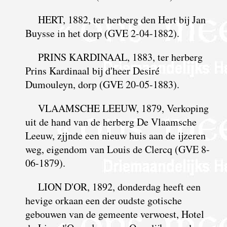
HERT, 1882, ter herberg den Hert bij Jan
Buysse in het dorp (GVE 2-04-1882).
PRINS KARDINAAL, 1883, ter herberg
Prins Kardinaal bij d'heer Desiré
Dumouleyn, dorp (GVE 20-05-1883).
VLAAMSCHE LEEUW, 1879, Verkoping
uit de hand van de herberg De Vlaamsche
Leeuw, zjjnde een nieuw huis aan de ijzeren
weg, eigendom van Louis de Clercq (GVE 8-
06-1879).
LION D'OR, 1892, donderdag heeft een
hevige orkaan een der oudste gotische
gebouwen van de gemeente verwoest, Hotel