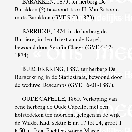
BARAKKEN, 1873, ter herberg De
Barakken (?) bewoond door H. Van Schoote
in de Barakken (GVE 9-03-1873).
BARRIERE, 1874, in de herberg de
Barriere, in den Triest aan de Kapel,
bewoond door Serafin Claeys (GVE 6-12-
1874).
BURGERKRING, 1887, ter herberg De
Burgerkring in de Statiestraat, bewoond door
de weduwe Descamps (GVE 16-01-1887).
OUDE CAPELLE, 1860, Verkoping van
eene herberg de Oude Capelle, met een
hofstedeken ten noorden, gelegen in de wijk
de Wilde, Kad. sektie E nr. 17 tot 24, groot 1
h 50 a 10 ca. Pachters waren Marcel