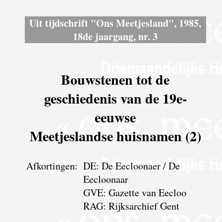
Uit tijdschrift "Ons Meetjesland", 1985,
18de jaargang, nr. 3
Bouwstenen tot de
geschiedenis van de 19e-
eeuwse
Meetjeslandse huisnamen (2)
Afkortingen:
DE: De Eecloonaer / De
Eecloonaar
GVE: Gazette van Eecloo
RAG: Rijksarchief Gent