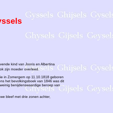
yssels
vende kind van Jooris en Albertina
ook zijn moeder overleed.
 die in Zomergem op 11.10.1818 geboren
gens het bevolkingsboek van 1846 was dit
 weinig benijdenswaardige beroep van
uwe bleef met drie zonen achter,