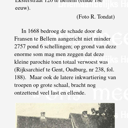
eeuw).
(Foto R. Tondat)
In 1668 bedroeg de schade door de
Fransen te Bellem aangericht niet minder
2757 pond 6 schellingen; op grond van deze
enorme som mag men zeggen dat deze
kleine parochie toen totaal verwoest was
(Rijksarchief te Gent, Oudburg, nr 238, fol.
188). Maar ook de latere inkwartiering van
troepen op grote schaal, bracht nog
ontzettend veel last en ellende.