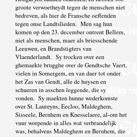
groote verwoetheydt tegen de menschen niet
bedreven, als hier de Fransche oeffenden
tegen onse Landtslieden. Men sag hun
komen op den 23. december ontrent Bellem,
niet als menschen, maer als briesschende
Leeuwen, en Brandstigters van
Vlaenderlandt. Sy trocken over een
ghemaekte brugghe over de Gendtsche Vaert,
vielen in Somergem, en van daer tot onder
het Zas van Gendt, alle de huysen en
schueren in asschen leggende, die sy
vonden. Sy maekten hunne wederkomste
over St. Laureyns, Eecloo, Maldeghem,
Sisseele, Bernhem en Knesselaere, al-om het
vuur worpende in alles wat verbrandelijk
was, behalvens Maldeghem en Bernhem, die