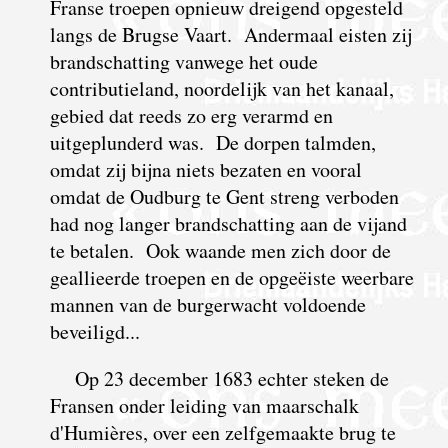
Franse troepen opnieuw dreigend opgesteld
langs de Brugse Vaart. Andermaal eisten zij
brandschatting vanwege het oude
contributieland, noordelijk van het kanaal,
gebied dat reeds zo erg verarmd en
uitgeplunderd was. De dorpen talmden,
omdat zij bijna niets bezaten en vooral
omdat de Oudburg te Gent streng verboden
had nog langer brandschatting aan de vijand
te betalen. Ook waande men zich door de
geallieerde troepen en de opgeëiste weerbare
mannen van de burgerwacht voldoende
beveiligd...
Op 23 december 1683 echter steken de
Fransen onder leiding van maarschalk
d'Humières, over een zelfgemaakte brug te