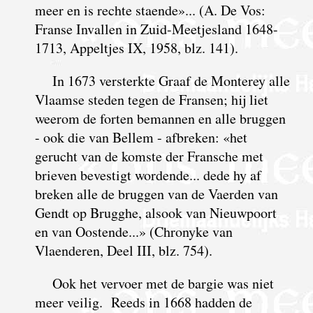
meer en is rechte staende»... (A. De Vos:
Franse Invallen in Zuid-Meetjesland 1648-
1713, Appeltjes IX, 1958, blz. 141).
In 1673 versterkte Graaf de Monterey alle
Vlaamse steden tegen de Fransen; hij liet
weerom de forten bemannen en alle bruggen
- ook die van Bellem - afbreken: «het
gerucht van de komste der Fransche met
brieven bevestigt wordende... dede hy af
breken alle de bruggen van de Vaerden van
Gendt op Brugghe, alsook van Nieuwpoort
en van Oostende...» (Chronyke van
Vlaenderen, Deel III, blz. 754).
Ook het vervoer met de bargie was niet
meer veilig. Reeds in 1668 hadden de