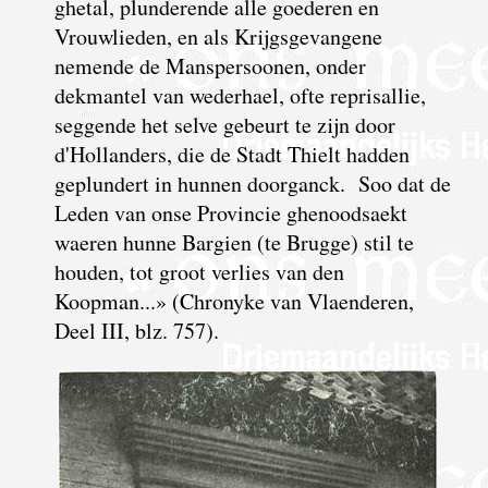
ghetal, plunderende alle goederen en
Vrouwlieden, en als Krijgsgevangene
nemende de Manspersoonen, onder
dekmantel van wederhael, ofte reprisallie,
seggende het selve gebeurt te zijn door
d'Hollanders, die de Stadt Thielt hadden
geplundert in hunnen doorganck. Soo dat de
Leden van onse Provincie ghenoodsaekt
waeren hunne Bargien (te Brugge) stil te
houden, tot groot verlies van den
Koopman...» (Chronyke van Vlaenderen,
Deel III, blz. 757).