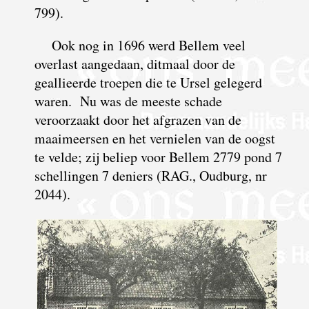
799).
Ook nog in 1696 werd Bellem veel
overlast aangedaan, ditmaal door de
geallieerde troepen die te Ursel gelegerd
waren. Nu was de meeste schade
veroorzaakt door het afgrazen van de
maaimeersen en het vernielen van de oogst
te velde; zij beliep voor Bellem 2779 pond 7
schellingen 7 deniers (RAG., Oudburg, nr
2044).