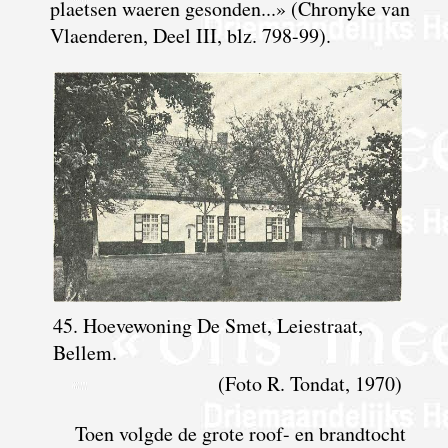
plaetsen waeren gesonden...» (Chronyke van
Vlaenderen, Deel III, blz. 798-99).
45. Hoevewoning De Smet, Leiestraat,
Bellem.
(Foto R. Tondat, 1970)
Toen volgde de grote roof- en brandtocht