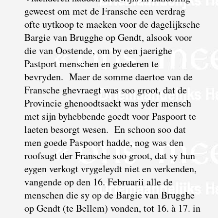
geweest om met de Fransche een verdrag
ofte uytkoop te maeken voor de dagelijksche
Bargie van Brugghe op Gendt, alsook voor
die van Oostende, om by een jaerighe
Pastport menschen en goederen te
bevryden. Maer de somme daertoe van de
Fransche ghevraegt was soo groot, dat de
Provincie ghenoodtsaekt was yder mensch
met sijn byhebbende goedt voor Paspoort te
laeten besorgt wesen. En schoon soo dat
men goede Paspoort hadde, nog was den
roofsugt der Fransche soo groot, dat sy hun
eygen verkogt vrygeleydt niet en verkenden,
vangende op den 16. Februarii alle de
menschen die sy op de Bargie van Brugghe
op Gendt (te Bellem) vonden, tot 16. à 17. in