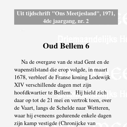
Uit tijdschrift "Ons Meetjesland", 1971,
4de jaargang, nr. 2
Oud Bellem 6
Na de overgave van de stad Gent en de
wapenstilstand die erop volgde, in maart
1678, verbleef de Franse koning Lodewijk
XIV verschillende dagen met zijn
hoofdkwartier te Bellem. Hij hield zich
daar op tot de 21 mei en vertrok toen, over
de Vaart, langs de Schelde naar Wetteren,
waar hij eveneens gedurende enkele dagen
zijn kamp vestigde (Chronijcke van