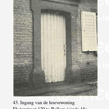
43. Ingang van de hoevewoning
Eksterstraat 120 te Bellem (einde 18e