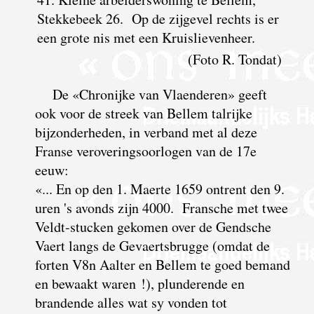
Stekkebeek 26. Op de zijgevel rechts is er
een grote nis met een Kruislievenheer.
(Foto R. Tondat)
De «Chronijke van Vlaenderen» geeft
ook voor de streek van Bellem talrijke
bijzonderheden, in verband met al deze
Franse veroveringsoorlogen van de 17e
eeuw:
«... En op den 1. Maerte 1659 ontrent den 9.
uren 's avonds zijn 4000. Fransche met twee
Veldt-stucken gekomen over de Gendsche
Vaert langs de Gevaertsbrugge (omdat de
forten V8n Aalter en Bellem te goed bemand
en bewaakt waren !), plunderende en
brandende alles wat sy vonden tot