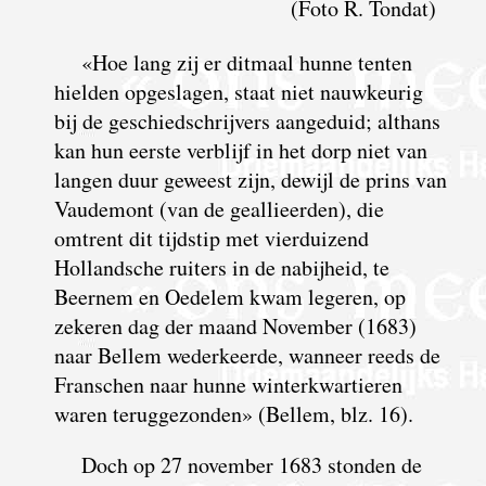
(Foto R. Tondat)
«Hoe lang zij er ditmaal hunne tenten
hielden opgeslagen, staat niet nauwkeurig
bij de geschiedschrijvers aangeduid; althans
kan hun eerste verblijf in het dorp niet van
langen duur geweest zijn, dewijl de prins van
Vaudemont (van de geallieerden), die
omtrent dit tijdstip met vierduizend
Hollandsche ruiters in de nabijheid, te
Beernem en Oedelem kwam legeren, op
zekeren dag der maand November (1683)
naar Bellem wederkeerde, wanneer reeds de
Franschen naar hunne winterkwartieren
waren teruggezonden» (Bellem, blz. 16).
Doch op 27 november 1683 stonden de