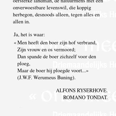
oersterke landman, de natuurmens met een
onverwoestbare levenswil, die koppig
herbegon, desnoods alleen, tegen alles en
allen in.
Ja, het is waar:
«
Men heeft den boer zijn hof verbrand,
Zijn vrouw en os vermoord;
Dan spande de boer zichzelf voor den
ploeg,
Maar de boer hij ploegde voort...»
(J.W.F. Werumeus Buning).
ALFONS RYSERHOVE.
ROMANO TONDAT.