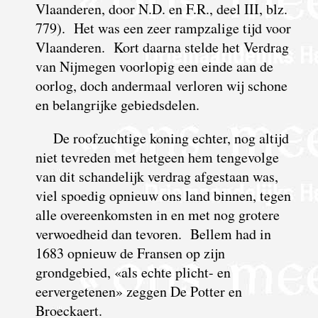
Vlaanderen, door N.D. en F.R., deel III, blz.
779). Het was een zeer rampzalige tijd voor
Vlaanderen. Kort daarna stelde het Verdrag
van Nijmegen voorlopig een einde aan de
oorlog, doch andermaal verloren wij schone
en belangrijke gebiedsdelen.
De roofzuchtige koning echter, nog altijd
niet tevreden met hetgeen hem tengevolge
van dit schandelijk verdrag afgestaan was,
viel spoedig opnieuw ons land binnen, tegen
alle overeenkomsten in en met nog grotere
verwoedheid dan tevoren. Bellem had in
1683 opnieuw de Fransen op zijn
grondgebied, «als echte plicht- en
eervergetenen» zeggen De Potter en
Broeckaert.