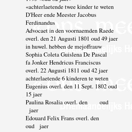
«achterlaetende twee kinder te weten
D'Heer ende Meester Jacobus
Ferdinandus
Advocaet in den voornaemden Raede
overl. den 21 Augusti 1801 oud 49 jaer
in huwel. hebben de mejoffrauw
Sophia Coleta Guislena De Pascal
fa Jonker Hendricus Franciscus
overl. 22 Augusti 1811 oud 42 jaer
achterlaetende 6 kinderen te weten
Eugenius overl. den 11 Sept. 1802 oud
15 jaer
Paulina Rosalia overl. den oud
jaer
Edouard Felix Frans overl. den
oud jaer