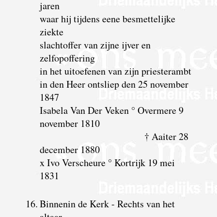
jaren
waar hij tijdens eene besmettelijke
ziekte
slachtoffer van zijne ijver en
zelfopoffering
in het uitoefenen van zijn priesterambt
in den Heer ontsliep den 25 november
1847
Isabela Van Der Veken ° Overmere 9
november 1810
† Aaiter 28
december 1880
x Ivo Verscheure ° Kortrijk 19 mei
1831
16.
Binnenin de Kerk - Rechts van het
altaar.