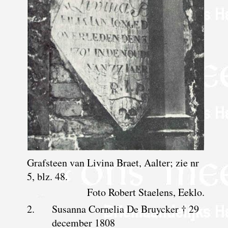
Grafsteen van Livina Braet, Aalter; zie nr
5, blz. 48.
Foto Robert Staelens, Eeklo.
2.
Susanna Cornelia De Bruycker † 29
december 1808