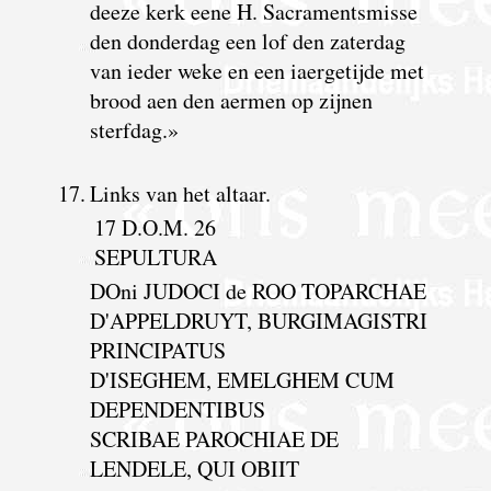
deeze kerk eene H. Sacramentsmisse
den donderdag een lof den zaterdag
van ieder weke en een iaergetijde met
brood aen den aermen op zijnen
sterfdag.»
17
.
Links van het altaar.
17 D.O.M. 26
SEPULTURA
DOni JUDOCI de ROO TOPARCHAE
D'APPELDRUYT, BURGIMAGISTRI
PRINCIPATUS
D'ISEGHEM, EMELGHEM CUM
DEPENDENTIBUS
SCRIBAE PAROCHIAE DE
LENDELE, QUI OBIIT