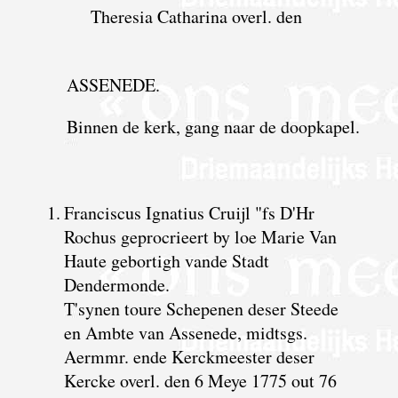
Theresia Catharina overl. den
ASSENEDE.
Binnen de kerk, gang naar de doopkapel.
1.
Franciscus Ignatius Cruijl "fs D'Hr
Rochus geprocrieert by loe Marie Van
Haute gebortigh vande Stadt
Dendermonde.
T'synen toure Schepenen deser Steede
en Ambte van Assenede, midtsgs.
Aermmr. ende Kerckmeester deser
Kercke overl. den 6 Meye 1775 out 76