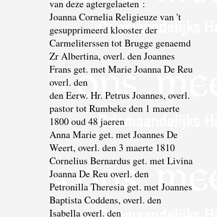
van deze agtergelaeten :
Joanna Cornelia Religieuze van 't
gesupprimeerd klooster der
Carmeliterssen tot Brugge genaemd
Zr Albertina, overl. den Joannes
Frans get. met Marie Joanna De Reu
overl. den
den Eerw. Hr. Petrus Joannes, overl.
pastor tot Rumbeke den 1 maerte
1800 oud 48 jaeren
Anna Marie get. met Joannes De
Weert, overl. den 3 maerte 1810
Cornelius Bernardus get. met Livina
Joanna De Reu overl. den
Petronilla Theresia get. met Joannes
Baptista Coddens, overl. den
Isabella overl. den