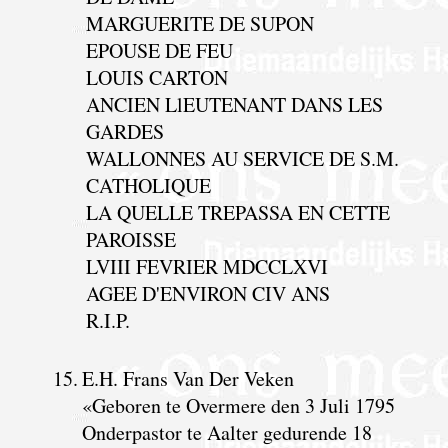
MARGUERITE DE SUPON
EPOUSE DE FEU
LOUIS CARTON
ANCIEN LlEUTENANT DANS LES
GARDES
WALLONNES AU SERVICE DE S.M.
CATHOLIQUE
LA QUELLE TREPASSA EN CETTE
PAROISSE
LVIII FEVRIER MDCCLXVI
AGEE D'ENVIRON CIV ANS
R.I.P.
15.
E.H. Frans Van Der Veken
«Geboren te Overmere den 3 Juli 1795
Onderpastor te Aalter gedurende 18