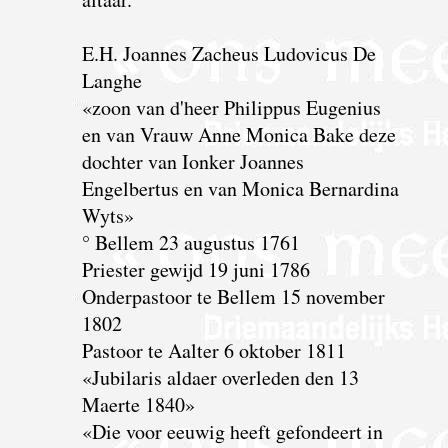
E.H. Joannes Zacheus Ludovicus De
Langhe
«zoon van d'heer Philippus Eugenius
en van Vrauw Anne Monica Bake deze
dochter van Ionker Joannes
Engelbertus en van Monica Bernardina
Wyts»
° Bellem 23 augustus 1761
Priester gewijd 19 juni 1786
Onderpastoor te Bellem 15 november
1802
Pastoor te Aalter 6 oktober 1811
«Jubilaris aldaer overleden den 13
Maerte 1840»
«Die voor eeuwig heeft gefondeert in