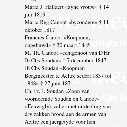
Maria J. Hallaert «zyne vrouw» † 14
juli 1819
Maria Reg Canoot «byzondere» † 11
oktober 1817
Francies Canoot «Koopman,
ongehuwd» † 30 maart 1845
M. Th. Canoot «echtgenoot van D'Hr
Jh Chs Soudan» † 7 december 1847
Jh Chs Soudan «Koopman
Borgmeester te Aeltre sedert 1837 tot
1848» † 27 juni 1871
Ch. Fr. J. Soudan «Zoon van
voornoemde Soudan en Canoot»
«Eeuwiglyk zal er met uitdeeling van
dry zakken brood aen de armen van
Aeltre een jaergetyde voor hen