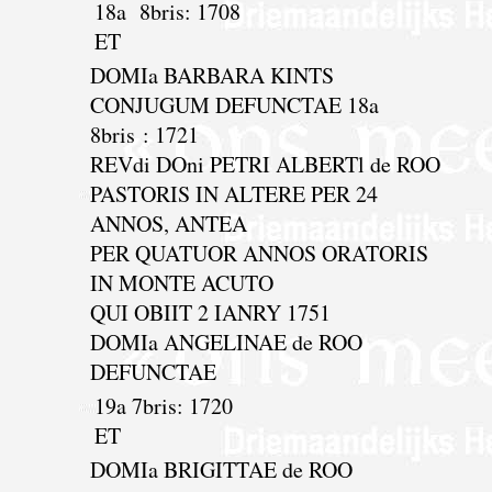
18a 8bris: 1708
ET
DOMIa BARBARA KINTS
CONJUGUM DEFUNCTAE 18a
8bris : 1721
REVdi DOni PETRI ALBERTl de ROO
PASTORIS IN ALTERE PER 24
ANNOS, ANTEA
PER QUATUOR ANNOS ORATORIS
IN MONTE ACUTO
QUI OBIIT 2 IANRY 1751
DOMIa ANGELINAE de ROO
DEFUNCTAE
19a 7bris: 1720
ET
DOMIa BRIGITTAE de ROO