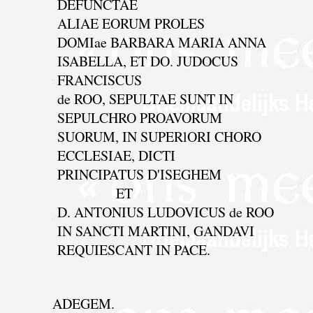
DEFUNCTAE
ALIAE EORUM PROLES
DOMIae BARBARA MARIA ANNA
ISABELLA, ET DO. JUDOCUS
FRANCISCUS
de ROO, SEPULTAE SUNT IN
SEPULCHRO PROAVORUM
SUORUM, IN SUPERlORI CHORO
ECCLESIAE, DICTI
PRINCIPATUS D'ISEGHEM
ET
D. ANTONIUS LUDOVICUS de ROO
IN SANCTI MARTINI, GANDAVI
REQUIESCANT IN PACE.
ADEGEM.