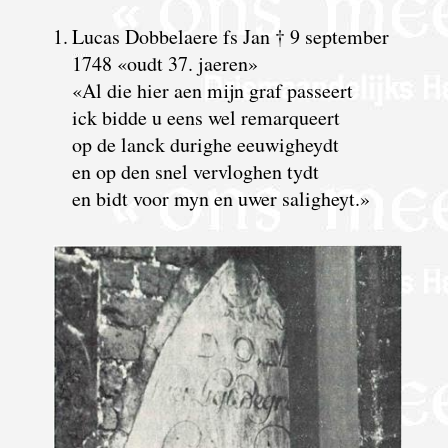
1.
Lucas Dobbelaere fs Jan † 9 september
1748 «oudt 37. jaeren»
«Al die hier aen mijn graf passeert
ick bidde u eens wel remarqueert
op de lanck durighe eeuwigheydt
en op den snel vervloghen tydt
en bidt voor myn en uwer saligheyt.»