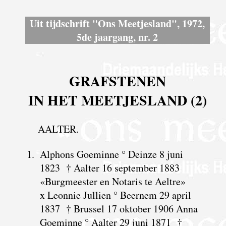
Uit tijdschrift "Ons Meetjesland", 1972,
5de jaargang, nr. 2
GRAFSTENEN
IN HET MEETJESLAND (2)
AALTER.
1.
Alphons Goeminne ° Deinze 8 juni
1823 † Aalter 16 september 1883
«Burgmeester en Notaris te Aeltre»
x Leonnie Jullien ° Beernem 29 april
1837 † Brussel 17 oktober 1906 Anna
Goeminne ° Aalter 29 juni 1871 †