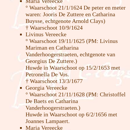
Maria Vereecke
° Waarschoot 21/1/1624 De peter en meter
waren: Jooris De Zuttere en Catharina
Buysse, echtgenote Arnold Clays)
† Waarschoot 10/9/1624
Livinus Vereecke
° Waarschoot 19/11/1625 (PM: Livinus
Mariman en Catharina
Vanderhoogerstraeten, echtgenote van
Georgius De Zuttere.)
Huwde in Waarschoot op 15/2/1653 met
Petronella De Vos.
† Waarschoot 13/3/1677
Georgia Vereecke
° Waarschoot 21/11/1628 (PM: Christoffel
De Baets en Catharina
Vanderhoogerstraeten.)
Huwde in Waarschoot op 6/2/1656 met
Joannes Lampaert.
Maria Vereecke