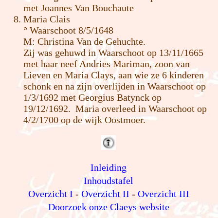
met Joannes Van Bouchaute
Maria Clais
° Waarschoot 8/5/1648
M: Christina Van de Gehuchte.
Zij was gehuwd in Waarschoot op 13/11/1665
met haar neef Andries Mariman, zoon van
Lieven en Maria Clays, aan wie ze 6 kinderen
schonk en na zijn overlijden in Waarschoot op
1/3/1692 met Georgius Batynck op
19/12/1692. Maria overleed in Waarschoot op
4/2/1700 op de wijk Oostmoer.
Inleiding
Inhoudstafel
Overzicht I
-
Overzicht II
-
Overzicht III
Doorzoek onze Claeys website