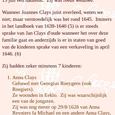
Wanneer Joannes Clays juist overleed, weten we
niet; maar vermoedelijk was het rond 1645. Immers
in het landboek van 1639-1640 (5) is er steeds
sprake van Jan Clays d'oude wanneer het over deze
familie gaat en anderzijds is er in staten van goed
van de kinderen sprake van een verkaveling in april
1646. (6)
Zij hadden zeker minstens 7 kinderen:
Anna Clays
Gehuwd met Georgius Roeygens (ook
Roegiers).
Ze woonden in Eeklo. Zij was waarschijnlijk
een van de jongsten.
Zij was nog meter op 29/8/1628 van Anna
Reyniers fa Michael en een andere Anna Clays,