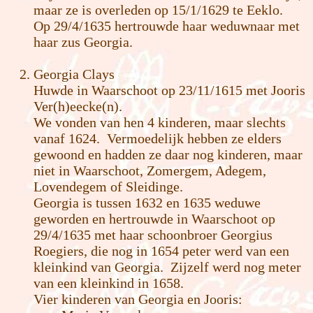
maar ze is overleden op 15/1/1629 te Eeklo.
Op 29/4/1635 hertrouwde haar weduwnaar met
haar zus Georgia.
Georgia Clays
Huwde in Waarschoot op 23/11/1615 met Jooris
Ver(h)eecke(n).
We vonden van hen 4 kinderen, maar slechts
vanaf 1624. Vermoedelijk hebben ze elders
gewoond en hadden ze daar nog kinderen, maar
niet in Waarschoot, Zomergem, Adegem,
Lovendegem of Sleidinge.
Georgia is tussen 1632 en 1635 weduwe
geworden en hertrouwde in Waarschoot op
29/4/1635 met haar schoonbroer Georgius
Roegiers, die nog in 1654 peter werd van een
kleinkind van Georgia. Zijzelf werd nog meter
van een kleinkind in 1658.
Vier kinderen van Georgia en Jooris: