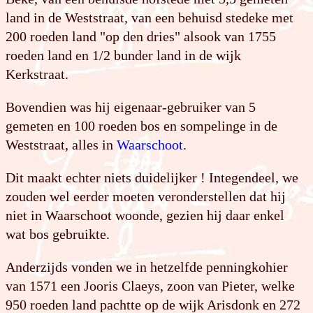
land in de Weststraat, van een behuisd stedeke met
200 roeden land "op den dries" alsook van 1755
roeden land en 1/2 bunder land in de wijk
Kerkstraat.
Bovendien was hij eigenaar-gebruiker van 5
gemeten en 100 roeden bos en sompelinge in de
Weststraat, alles in
Waarschoot
.
Dit maakt echter niets duidelijker ! Integendeel, we
zouden wel eerder moeten veronderstellen dat hij
niet in Waarschoot woonde, gezien hij daar enkel
wat bos gebruikte.
Anderzijds vonden we in hetzelfde penningkohier
van 1571 een Jooris Claeys, zoon van Pieter, welke
950 roeden land pachtte op de wijk Arisdonk en 272