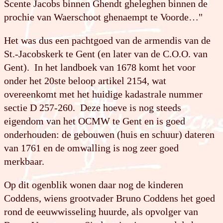
Scente Jacobs binnen Ghendt gheleghen binnen de
prochie van Waerschoot ghenaempt te Voorde…"
Het was dus een pachtgoed van de armendis van de
St.-Jacobskerk te Gent (en later van de C.O.O. van
Gent). In het landboek van 1678 komt het voor
onder het 20ste beloop artikel 2154, wat
overeenkomt met het huidige kadastrale nummer
sectie D 257-260. Deze hoeve is nog steeds
eigendom van het OCMW te Gent en is goed
onderhouden: de gebouwen (huis en schuur) dateren
van 1761 en de omwalling is nog zeer goed
merkbaar.
Op dit ogenblik wonen daar nog de kinderen
Coddens, wiens grootvader Bruno Coddens het goed
rond de eeuwwisseling huurde, als opvolger van