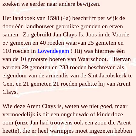
zoeken we eerder naar andere bewijzen.
Het landboek van 1598 (4a) beschrijft per wijk de
door één landbouwer gebruikte gronden en erven
samen. Zo gebruikt Jan Clays fs. Joos in de Voorde
57 gemeten en 40 roeden waarvan 25 gemeten en
110 roeden in
Lovendegem
! Hij was hiermee één
van de 10 grootste boeren van Waarschoot. Hiervan
werden 29 gemeten en 233 roeden beschreven als
eigendom van de armendis van de Sint Jacobskerk te
Gent en 21 gemeten 21 roeden pachtte hij van Arent
Clays.
Wie deze Arent Clays is, weten we niet goed, maar
vermoedelijk is dit een ongehuwde of kinderloze
oom (onze Jan had trouwens ook een zoon die Arent
heette), die er heel warmpjes moet ingezeten hebben