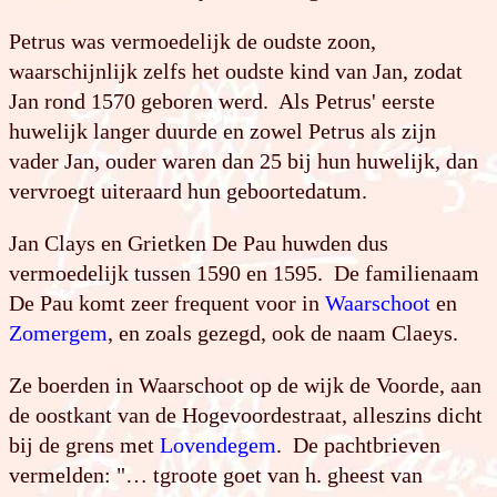
Petrus was vermoedelijk de oudste zoon,
waarschijnlijk zelfs het oudste kind van Jan, zodat
Jan rond 1570 geboren werd. Als Petrus' eerste
huwelijk langer duurde en zowel Petrus als zijn
vader Jan, ouder waren dan 25 bij hun huwelijk, dan
vervroegt uiteraard hun geboortedatum.
Jan Clays en Grietken De Pau huwden dus
vermoedelijk tussen 1590 en 1595. De familienaam
De Pau komt zeer frequent voor in
Waarschoot
en
Zomergem
, en zoals gezegd, ook de naam Claeys.
Ze boerden in Waarschoot op de wijk de Voorde, aan
de oostkant van de Hogevoordestraat, alleszins dicht
bij de grens met
Lovendegem
. De pachtbrieven
vermelden: "… tgroote goet van h. gheest van