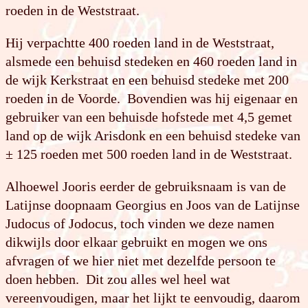
roeden in de Weststraat.
Hij verpachtte 400 roeden land in de Weststraat,
alsmede een behuisd stedeken en 460 roeden land in
de wijk Kerkstraat en een behuisd stedeke met 200
roeden in de Voorde. Bovendien was hij eigenaar en
gebruiker van een behuisde hofstede met 4,5 gemet
land op de wijk Arisdonk en een behuisd stedeke van
± 125 roeden met 500 roeden land in de Weststraat.
Alhoewel Jooris eerder de gebruiksnaam is van de
Latijnse doopnaam Georgius en Joos van de Latijnse
Judocus of Jodocus, toch vinden we deze namen
dikwijls door elkaar gebruikt en mogen we ons
afvragen of we hier niet met dezelfde persoon te
doen hebben. Dit zou alles wel heel wat
vereenvoudigen, maar het lijkt te eenvoudig, daarom