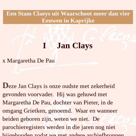
Een Stam Claeys uit Waarschoot meer dan vier
Eeuwen in Kaprijke
I Jan Clays
x Margaretha De Pau
D
eze Jan Clays is onze oudste met zekerheid
gevonden voorvader. Hij was gehuwd met
Margaretha De Pau, dochter van Pieter, in de
omgang Grietken, genoemd. Waar en wanneer
beiden geboren zijn, weten we niet. De
parochieregisters werden in die jaren nog niet
bijgehouden zodat we met andere archiefbronnen