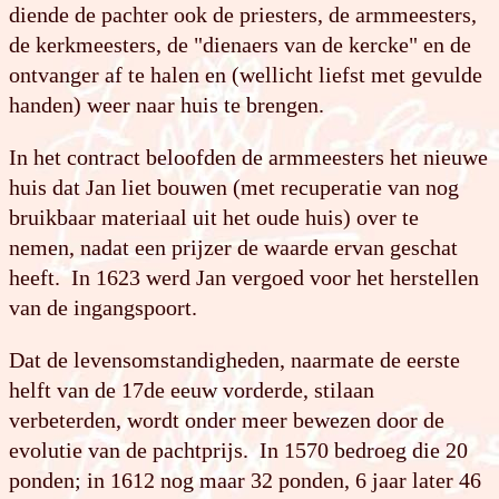
diende de pachter ook de priesters, de armmeesters,
de kerkmeesters, de "dienaers van de kercke" en de
ontvanger af te halen en (wellicht liefst met gevulde
handen) weer naar huis te brengen.
In het contract beloofden de armmeesters het nieuwe
huis dat Jan liet bouwen (met recuperatie van nog
bruikbaar materiaal uit het oude huis) over te
nemen, nadat een prijzer de waarde ervan geschat
heeft. In 1623 werd Jan vergoed voor het herstellen
van de ingangspoort.
Dat de levensomstandigheden, naarmate de eerste
helft van de 17de eeuw vorderde, stilaan
verbeterden, wordt onder meer bewezen door de
evolutie van de pachtprijs. In 1570 bedroeg die 20
ponden; in 1612 nog maar 32 ponden, 6 jaar later 46