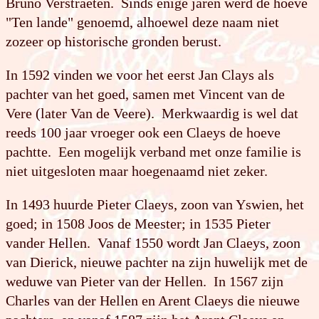
Bruno Verstraeten. Sinds enige jaren werd de hoeve
"Ten lande" genoemd, alhoewel deze naam niet
zozeer op historische gronden berust.
In 1592 vinden we voor het eerst Jan Clays als
pachter van het goed, samen met Vincent van de
Vere (later Van de Veere). Merkwaardig is wel dat
reeds 100 jaar vroeger ook een Claeys de hoeve
pachtte. Een mogelijk verband met onze familie is
niet uitgesloten maar hoegenaamd niet zeker.
In 1493 huurde Pieter Claeys, zoon van Yswien, het
goed; in 1508 Joos de Meester; in 1535 Pieter
vander Hellen. Vanaf 1550 wordt Jan Claeys, zoon
van Dierick, nieuwe pachter na zijn huwelijk met de
weduwe van Pieter van der Hellen. In 1567 zijn
Charles van der Hellen en Arent Claeys die nieuwe