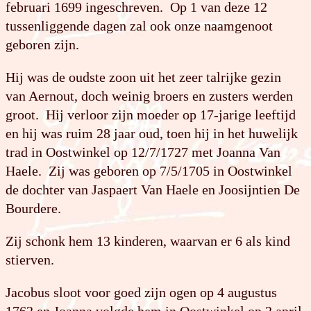
februari 1699 ingeschreven. Op 1 van deze 12
tussenliggende dagen zal ook onze naamgenoot
geboren zijn.
Hij was de oudste zoon uit het zeer talrijke gezin
van Aernout, doch weinig broers en zusters werden
groot. Hij verloor zijn moeder op 17-jarige leeftijd
en hij was ruim 28 jaar oud, toen hij in het huwelijk
trad in Oostwinkel op 12/7/1727 met Joanna Van
Haele. Zij was geboren op 7/5/1705 in Oostwinkel
de dochter van Jaspaert Van Haele en Joosijntien De
Bourdere.
Zij schonk hem 13 kinderen, waarvan er 6 als kind
stierven.
Jacobus sloot voor goed zijn ogen op 4 augustus