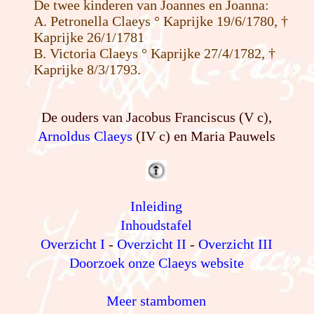
De twee kinderen van Joannes en Joanna:
A. Petronella Claeys ° Kaprijke 19/6/1780, †
Kaprijke 26/1/1781
B. Victoria Claeys ° Kaprijke 27/4/1782, †
Kaprijke 8/3/1793.
De ouders van Jacobus Franciscus (V c),
Arnoldus Claeys
(IV c) en Maria Pauwels
Inleiding
Inhoudstafel
Overzicht I
-
Overzicht II
-
Overzicht III
Doorzoek onze Claeys website
Meer stambomen