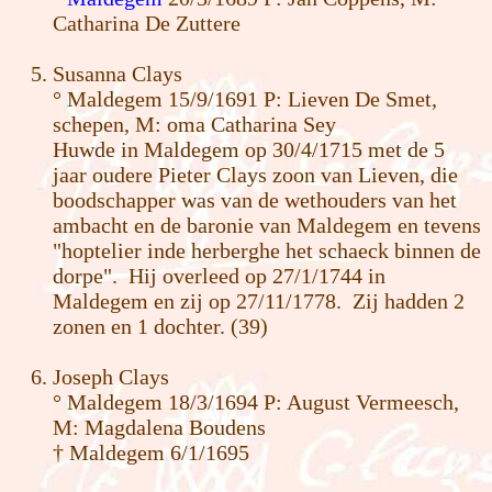
Catharina De Zuttere
Susanna Clays
° Maldegem 15/9/1691 P: Lieven De Smet,
schepen, M: oma Catharina Sey
Huwde in Maldegem op 30/4/1715 met de 5
jaar oudere Pieter Clays zoon van Lieven, die
boodschapper was van de wethouders van het
ambacht en de baronie van Maldegem en tevens
"hoptelier inde herberghe het schaeck binnen de
dorpe". Hij overleed op 27/1/1744 in
Maldegem en zij op 27/11/1778. Zij hadden 2
zonen en 1 dochter. (39)
Joseph Clays
° Maldegem 18/3/1694 P: August Vermeesch,
M: Magdalena Boudens
† Maldegem 6/1/1695