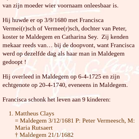
van zijn moeder wier voornaam onleesbaar is.
Hij huwde er op 3/9/1680 met Francisca
Vermei(r)sch of Vermee(r)sch, dochter van Peter,
koster te Maldegem en Catharina Sey. Zij kenden
mekaar reeds van… bij de doopvont, want Francisca
werd op dezelfde dag als haar man in Maldegem
gedoopt !
Hij overleed in Maldegem op 6-4-1725 en zijn
echtgenote op 20-4-1740, eveneens in Maldegem.
Francisca schonk het leven aan 9 kinderen:
Mattheus Clays
= Maldegem 3/12/1681 P: Peter Vermeesch, M:
Maria Rutsaert
† Maldegem 21/1/1682