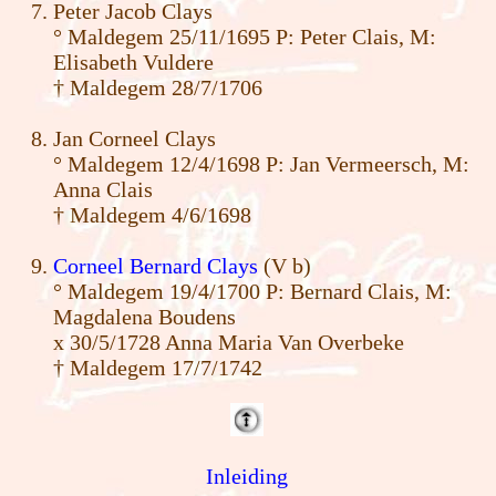
Peter Jacob Clays
° Maldegem 25/11/1695 P: Peter Clais, M:
Elisabeth Vuldere
† Maldegem 28/7/1706
Jan Corneel Clays
° Maldegem 12/4/1698 P: Jan Vermeersch, M:
Anna Clais
† Maldegem 4/6/1698
Corneel Bernard Clays
(V b)
° Maldegem 19/4/1700 P: Bernard Clais, M:
Magdalena Boudens
x 30/5/1728 Anna Maria Van Overbeke
† Maldegem 17/7/1742
Inleiding