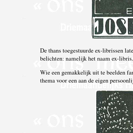
De thans toegestuurde ex-librissen late
belichten: namelijk het naam ex-libris
Wie een gemakkelijk uit te beelden fa
thema voor een aan de eigen persoon­li