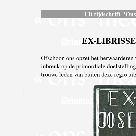
Uit tijdschrift "On
EX-LIBRISS
Ofschoon ons opzet het herwaarderen va
inbreuk op de primordiale doelstelli
trouwe leden van buiten deze regio uit