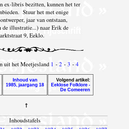
n ex-libris bezitten, kunnen het ter
aanbieden. Stuur het met enige
ontwerper, jaar van ontstaan,
 de illustratie...) naar Erik de
rktstraat 9, Eeklo.
en uit het Meetjesland
1
-
2
-
3
-
4
Inhoud van
Volgend artikel:
1985, jaargang 18
Eeklose Folklore -
De Comeeren
Inhoudstafels