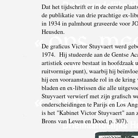
Dat het tijdschrift er in de eerste plaa
de publikatie van drie prachtige ex-
in 1934 in palmhout graveerde voor
Heusden.
De graficus Victor Stuyvaert werd geb
1974. Hij studeerde aan de Gentse Ac
artistiek oeuvre bestaat in hoofdzaak 
ruitvormige punt), waarbij hij beïnvl
hij een vooraanstaande rol in de kring 
bladen en ex-librissen die alle uitgevo
Stuyvaert verwierf met zijn grafisch
onderscheidingen te Parijs en Los An
is het "Kabinet Victor Stuyvaert" aan 
Brons van Leven en Dood. p. 307).