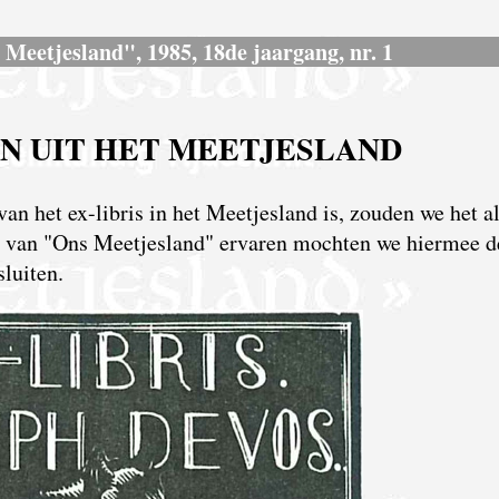
s Meetjesland", 1985, 18de jaargang, nr. 1
EN UIT HET MEETJESLAND
n het ex-libris in het Meetjesland is, zouden we het a
ng van "Ons Meetjesland" ervaren mochten we hiermee d
sluiten.