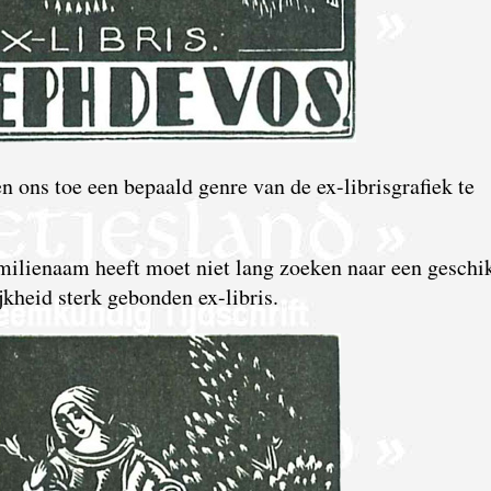
n ons toe een bepaald genre van de ex-librisgrafiek te
.
milie­naam heeft moet niet lang zoeken naar een geschi
jkheid sterk gebonden ex-libris.