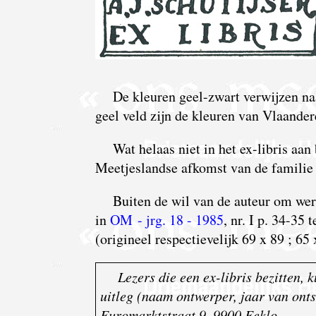
De kleuren geel-zwart verwijzen na
geel veld zijn de kleuren van Vlaander
Wat helaas niet in het ex-libris aa
Meetjeslandse afkomst van de familie 
Buiten de wil van de auteur om wer
in
OM - jrg. 18 - 1985
, nr. I p. 34-35
(origineel respectievelijk 69 x 89 ; 65
Lezers die een ex-libris bezitten,
uitleg (naam ontwerper, jaar van ontst
Euromarktstraat 9, 9900 Eeklo.