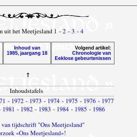
en uit het Meetjesland
1
-
2
-
3
-
4
Inhoud van
Volgend artikel:
1985, jaargang 18
Chronologie van
Eeklose gebeurtenissen
Inhoudstafels
71
-
1972
-
1973
-
1974
-
1975
-
1976
-
1977
-
1981
-
1982
-
1983
-
1984
-
1985
-
1986
van tijdschrift "Ons Meetjesland"
rzoek «Ons Meetjesland»!