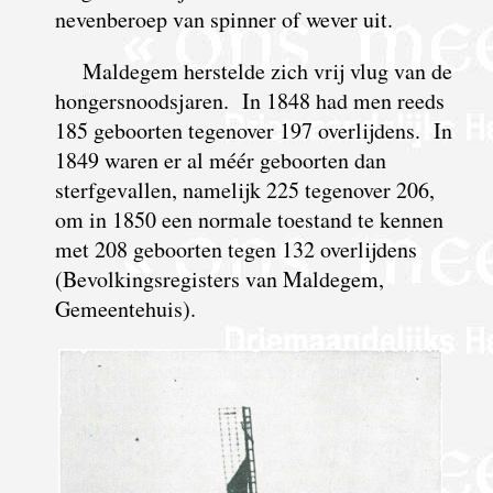
nevenberoep van spinner of wever uit.
Maldegem herstelde zich vrij vlug van de
hongersnoodsjaren. In 1848 had men reeds
185 geboorten tegenover 197 overlijdens. In
1849 waren er al méér geboorten dan
sterfgevallen, namelijk 225 tegenover 206,
om in 1850 een normale toestand te kennen
met 208 geboorten tegen 132 overlijdens
(Bevolkingsregisters van Maldegem,
Gemeentehuis).