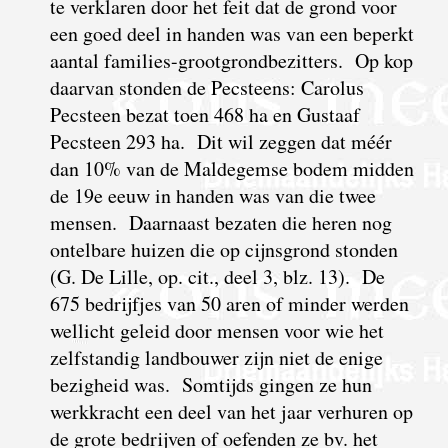
te verklaren door het feit dat de grond voor
een goed
deel in handen was van een beperkt
aantal families-grootgrondbezitters. Op kop
daarvan stonden de Pecsteens: Carolus
Pecsteen bezat toen 468 ha en Gustaaf
Pecsteen 293 ha. Dit wil zeggen dat méér
dan 10% van de Maldegemse bodem midden
de 19e eeuw in handen was van die twee
mensen. Daarnaast bezaten die heren nog
ontelbare huizen die op cijnsgrond stonden
(G. De Lille, op. cit., deel 3, blz. 13). De
675 bedrijfjes van 50 aren of minder werden
wellicht geleid door mensen voor wie het
zelfstandig landbouwer zijn niet de enige
bezigheid was. Somtijds gingen ze hun
werkkracht een deel van het jaar verhuren op
de grote bedrijven of oefenden ze bv. het