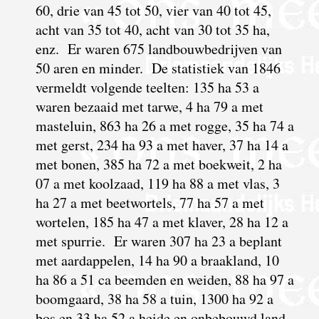
60, drie van 45 tot 50, vier van 40 tot 45,
acht van 35 tot 40, acht van 30 tot 35 ha,
enz. Er waren 675 landbouwbedrijven van
50 aren en minder. De statistiek van 1846
vermeldt volgende teelten: 135 ha 53 a
waren bezaaid met tarwe, 4 ha 79 a met
masteluin, 863 ha 26 a met rogge, 35 ha 74 a
met gerst, 234 ha 93 a met haver, 37 ha 14 a
met bonen, 385 ha 72 a met boekweit, 2 ha
07 a met koolzaad, 119 ha 88 a met vlas, 3
ha 27 a met beetwortels, 77 ha 57 a met
wortelen, 185 ha 47 a met klaver, 28 ha 12 a
met spurrie. Er waren 307 ha 23 a beplant
met aardappelen, 14 ha 90 a braakland, 10
ha 86 a 51 ca beemden en weiden, 88 ha 97 a
boomgaard, 38 ha 58 a tuin, 1300 ha 92 a
bos en 33 ha 52 a heide en onbebouwd land.