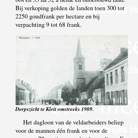
Bij verkoping golden de landen toen 300 tot
2250 goudfrank per hectare en bij
verpachting 9 tot 68 frank.
Dorpszicht te Kleit omstreeks 1909.
Het dagloon van de veldarbeiders beliep
voor de mannen één frank en voor de