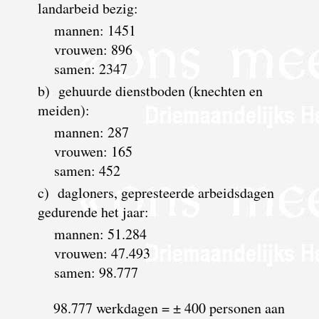
landarbeid bezig:
mannen: 1451
vrouwen: 896
samen: 2347
b) gehuurde dienstboden (knechten en
meiden):
mannen: 287
vrouwen: 165
samen: 452
c) dagloners, gepresteerde arbeidsdagen
gedurende het jaar:
mannen: 51.284
vrouwen: 47.493
samen: 98.777
98.777 werkdagen = ± 400 personen aan