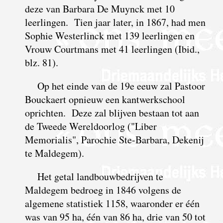
deze van Barbara De Muynck met 10
leerlingen. Tien jaar later, in 1867, had men
Sophie Westerlinck met 139 leerlingen en
Vrouw Courtmans met 41 leerlingen (Ibid.,
blz. 81).
Op het einde van de 19e eeuw zal Pastoor
Bouckaert opnieuw een kantwerkschool
oprichten. Deze zal blijven bestaan tot aan
de Tweede Wereldoorlog ("Liber
Memorialis", Parochie Ste-Barbara, Dekenij
te Maldegem).
Het getal landbouwbedrijven te
Maldegem bedroeg in 1846 volgens de
algemene statistiek 1158, waaronder er één
was van 95 ha, één van 86 ha, drie van 50 tot