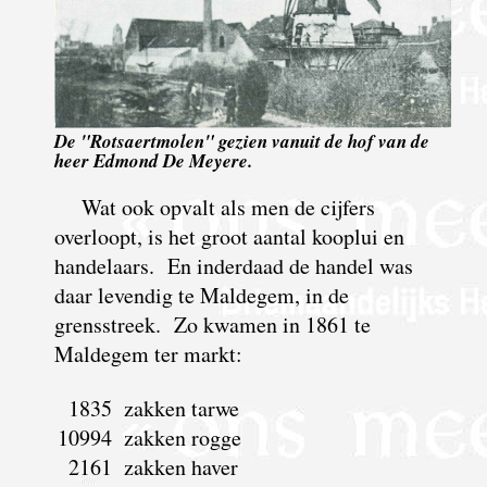
De "Rotsaertmolen" gezien vanuit de hof van de
heer Edmond De Meyere.
Wat ook opvalt als men de cijfers
overloopt, is het groot aantal kooplui en
handelaars. En inderdaad de handel was
daar levendig te Maldegem, in de
grensstreek. Zo kwamen in 1861 te
Maldegem ter markt:
1835
zakken tarwe
10994
zakken rogge
2161
zakken haver