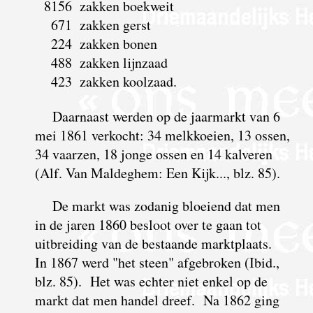
8156
zakken boekweit
671
zakken gerst
224
zakken bonen
488
zakken lijnzaad
423
zakken koolzaad.
Daarnaast werden op de jaarmarkt van 6
mei 1861 verkocht: 34 melkkoeien, 13 ossen,
34 vaarzen, 18 jonge ossen en 14 kalveren
(Alf. Van Maldeghem: Een Kijk..., blz. 85).
De markt was zodanig bloeiend dat men
in de jaren 1860 besloot over te gaan tot
uitbreiding van de bestaande marktplaats.
In 1867 werd "het steen" afgebroken (Ibid.,
blz. 85). Het was echter niet enkel op de
markt dat men handel dreef. Na 1862 ging