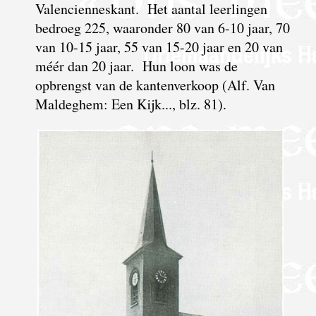
Valencien­neskant. Het aantal leer­lingen
bedroeg 225, waar­onder 80 van 6-10 jaar, 70
van 10-15 jaar, 55 van 15-20 jaar en 20 van
méér dan 20 jaar. Hun loon was de
opbrengst van de kanten­verkoop (Alf. Van
Maldeghem: Een Kijk..., blz. 81).