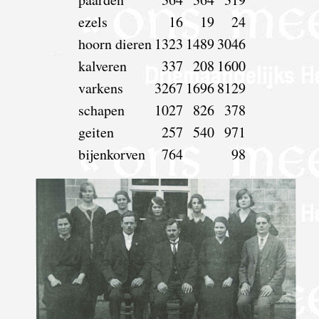
ezels
16
19
24
hoorn dieren
1323
1489
3046
kalveren
337
208
1600
varkens
3267
1696
8129
schapen
1027
826
378
geiten
257
540
971
bijenkorven
764
98