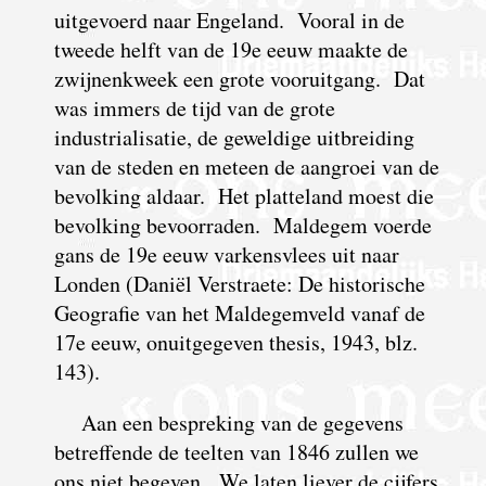
uitgevoerd naar Engeland. Vooral in de
tweede helft van de 19e eeuw maakte de
zwijnenkweek een grote vooruitgang. Dat
was immers de tijd van de grote
industrialisatie, de geweldige uitbreiding
van de steden en meteen de aangroei van de
bevolking aldaar. Het platteland moest die
bevolking bevoorraden. Maldegem voerde
gans de 19e eeuw varkensvlees uit naar
Londen (Daniël Verstraete: De historische
Geografie van het Maldegemveld vanaf de
17e eeuw, onuitgegeven thesis, 1943, blz.
143).
Aan een bespreking van de gegevens
betreffende de teelten van 1846 zullen we
ons niet begeven. We laten liever de cijfers