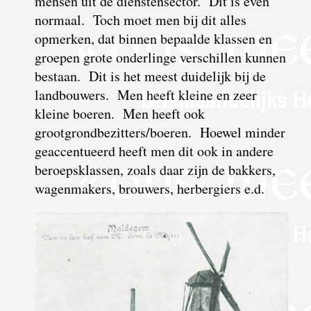
mensen uit de dienstensector. Dit is even
normaal. Toch moet men bij dit alles
opmerken, dat binnen bepaalde klassen en
groepen grote onderlinge verschillen kunnen
bestaan. Dit is het meest duidelijk bij de
landbouwers. Men heeft kleine en zeer
kleine boeren. Men heeft ook
grootgrondbezitters/boeren. Hoewel minder
geaccentueerd
heeft men dit ook in andere
beroepsklassen, zoals daar zijn de bakkers,
wagenmakers, brouwers, herbergiers e.d.