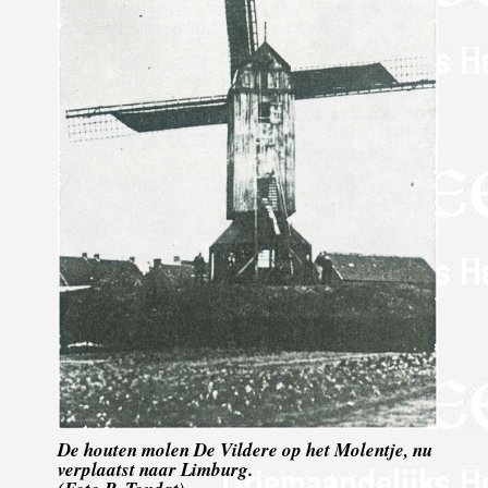
De houten molen De Vildere op het Molentje, nu
verplaatst naar Limburg.