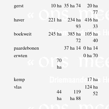
gerst
10 ha
35 ha 74
20 ha
77
haver
221 ha
234 ha
416 ha
93
33
boekweit
245 ha
385 ha
105 ha
72
40
paardebonen
37 ha 14
0 ha 14
erwten
0 ha 70
70
ha
kemp
17 ha
vlas
124 ha
44
119
52
ha
ha 88