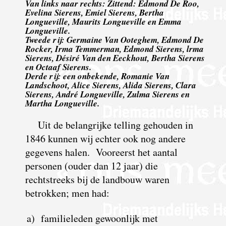
Van links naar rechts: Zittend: Edmond De Roo,
Evelina Sierens, Emiel Sierens, Bertha
Longueville, Maurits Longueville en Emma
Longueville.
Tweede rij: Germaine Van Ooteghem, Edmond De
Rocker, Irma Temmerman, Edmond Sierens, lrma
Sierens, Désiré Van den Eeckhout, Bertha Sierens
en Octaaf Sierens.
Derde rij: een onbekende, Romanie Van
Landschoot, Alice Sierens, Alida Sierens, Clara
Sierens, André Longueville, Zulma Sierens en
Martha Longueville.
Uit de belangrijke telling gehouden in
1846 kunnen wij echter ook nog andere
gegevens halen. Vooreerst het aantal
personen (ouder dan 12 jaar) die
rechtstreeks bij de landbouw waren
betrokken; men had:
a) familieleden gewoonlijk met