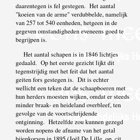
daarentegen is fel gestegen. Het aantal
"koeien van de arme" verdubbelde, namelijk
van 257 tot 540 eenheden, hetgeen in de
gegeven omstandigheden eveneens goed te
begrijpen is.
Het aantal schapen is in 1846 lichtjes
gedaald. Op het eerste gezicht lijkt dit
tegenstrijdig met het feit dat het aantal
geiten fors gestegen is. Dit is echter
wellicht een teken dat de schaapboeren met
hun herders moesten wijken, omdat er steeds
minder braak- en heideland overbleef, ten
gevolge van de voortschrijdende
ontginning. Hetzelfde zou kunnen gezegd
worden nopens de afname van het getal
bijenkorven in 1895 (Joël De Lille, op. cit.,