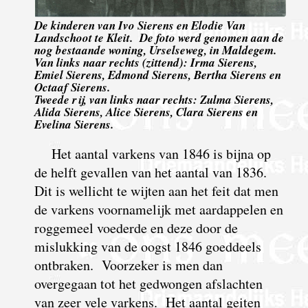
De kinderen van Ivo Sierens en Elodie Van
Landschoot te Kleit. De foto werd genomen aan de
nog bestaande woning, Urselseweg, in Maldegem.
Van links naar rechts (zittend): Irma Sierens,
Emiel Sierens, Edmond Sierens, Bertha Sierens en
Octaaf Sierens.
Tweede rij, van links naar rechts: Zulma Sierens,
Alida Sierens, Alice Sierens, Clara Sierens en
Evelina Sierens.
Het aantal varkens van 1846 is bijna op
de helft gevallen van het aantal van 1836.
Dit is wellicht te wijten aan het feit dat men
de
varkens voornamelijk met aardappelen en
roggemeel voederde en deze door de
mislukking van de oogst 1846 goeddeels
ontbraken. Voorzeker is men dan
overgegaan tot het gedwongen afslachten
van zeer vele varkens. Het aantal geiten