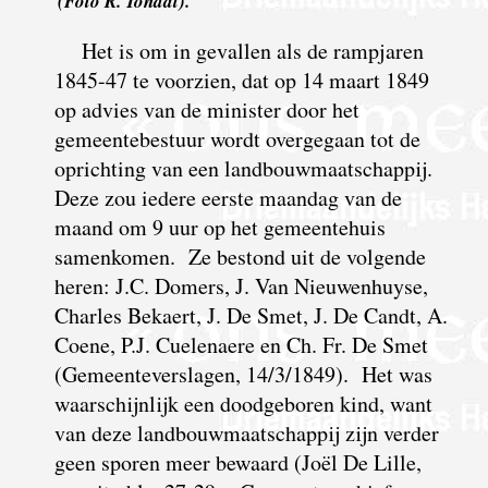
(Foto R. Tondat).
Het is om in gevallen als de rampjaren
1845-47 te voorzien, dat op 14 maart 1849
op advies van de minister door het
gemeentebestuur wordt overgegaan tot de
oprichting van een landbouwmaatschappij.
Deze zou iedere eerste maandag van de
maand om 9 uur op het gemeentehuis
samenkomen. Ze bestond uit de volgende
heren: J.C. Domers, J. Van Nieuwenhuyse,
Charles Bekaert, J. De Smet, J. De Candt, A.
Coene, P.J. Cuelenaere en Ch. Fr. De Smet
(Gemeenteverslagen, 14/3/1849). Het was
waarschijnlijk een doodgeboren kind, want
van deze landbouwmaatschappij zijn verder
geen sporen meer bewaard (Joël De Lille,