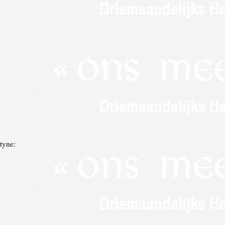
tyne: