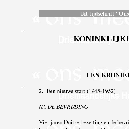
Uit tijdschrift "On
KONINKLIJK
EEN KRONIEK
2. Een nieuwe start (1945-1952)
NA DE BEVRIJDING
Vier jaren Duitse bezetting en de bev