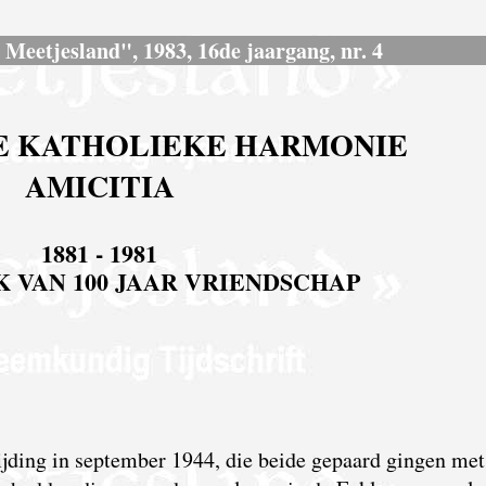
s Meetjesland", 1983, 16de jaargang, nr. 4
E KATHOLIEKE HARMONIE
AMICITIA
1881 - 1981
 VAN 100 JAAR VRIENDSCHAP
rijding in september 1944, die beide gepaard gingen met