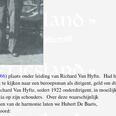
66
) plaats onder leiding van Richard Van Hyfte. Had h
 te kijken naar een beroepsman als dirigent, geld om di
ichard Van Hyfte, sedert 1922 onderdirigent, in moeilij
a op zijn schouders. Over deze waarschijnlijk
alen van de harmonie laten we Hubert De Baets,
woord: