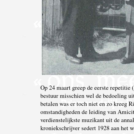
Op
24 maart greep de eerste repetitie (
bestuur misschien wel de bedoeling uit
betalen was er toch niet en zo kreeg R
omstandigheden de leiding van Amiciti
verdienstelijkste muzikant uit de ann
kroniekschrijver sedert 1928 aan het 