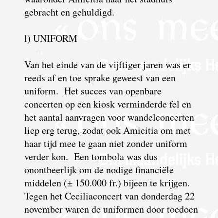
gebracht en gehuldigd.
l) UNIFORM
Van het einde van de vijftiger jaren was er
reeds af en toe sprake geweest van een
uniform. Het succes van openbare
concerten op een kiosk verminderde fel en
het aantal aanvragen voor wandelconcerten
liep erg terug, zodat ook Amicitia om met
haar tijd mee te gaan niet zonder uniform
verder kon. Een tombola was dus
onontbeerlijk om de nodige financiële
middelen (± 150.000 fr.) bijeen te krijgen.
Tegen het Ceciliaconcert van donderdag 22
november waren de uniformen door toedoen