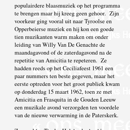
populairdere blaasmuziek op het programma
te brengen maar hij kreeg geen gehoor. Zijn
voorkeur ging vooral uit naar Tyroolse en
Opperbeierse muziek en hij kon een goede
tien muzikanten warm maken om onder
leiding van Willy Van De Genachte de
maandagavond of de zaterdagavond na de
repetitie van Amicitia te repeteren. Ze
hadden reeds op het Ceciliafeest 1961 een
paar nummers ten beste gegeven, maar het
eerste optreden voor het groot publiek kwam
op donderdag 15 maart 1962, toen ze met
Amicitia en Frasquita in de Gouden Leeuw
een muzikale avond verzorgden ten voordele
van de nieuwe verwarming in de Paterskerk.