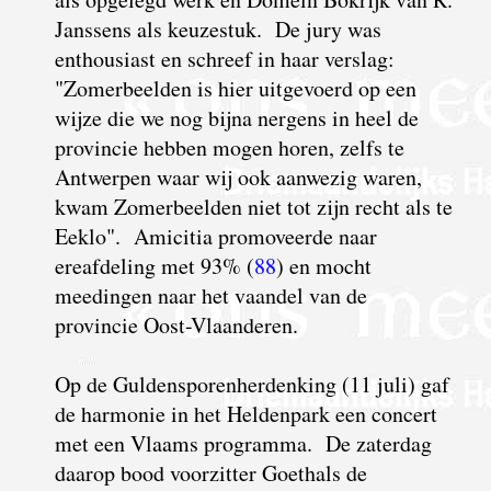
Janssens als keuzestuk.
D
e jury was
enthousiast en schreef in haar verslag:
"Zomerbeelden is hier uitgevoerd op een
wijze die we nog bijna nergens in heel de
provincie hebben mogen horen, zelfs te
Antwerpen waar wij ook aanwezig waren,
kwam Zomerbeelden niet tot zijn recht als te
Eeklo". Amicitia promoveerde naar
ereafdeling met 93% (
88
) en mocht
meedingen naar het vaandel van de
provincie Oost-Vlaanderen.
Op de Guldensporenherdenking (11 juli) gaf
de harmonie in het Heldenpark een concert
met een Vlaams programma. De zaterdag
daarop bood voorzitter Goethals de