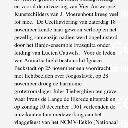
en vooral de uitvoering van Vier Antwerpse
Kunstschilders van J. Moerenhout kreeg veel
lof mee. De Ceciliaviering van zaterdag 18
november kende haar gewoon verloop en het
gezellig samenzijn nadien werd opgeluisterd
door het Banjo-ensemble Frasquita onder
leiding van Lucien Cauwels. Voor de leden
van Amicitia hield bestuurslid Ignace
Peckstadt op 25 november een voordracht
met lichtbeelden over Joegoslavië, op 28
november droeg de harmonie
grotetromslager Jules Tieberghien ten grave,
waar Frans de Lange de lijkrede uitsprak en
op zondag 10 december 1961 verleenden de
muzikanten hun medewerking aan het
vlaggefeest van het NCMV-Eeklo (Nationaal