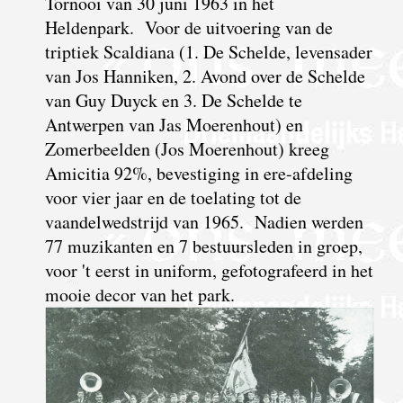
Tornooi van 30 juni 1963 in het
Heldenpark. Voor de uitvoering van de
triptiek Scaldiana (1. De Schelde, levensader
van Jos Hanniken, 2. Avond over de Schelde
van Guy Duyck en 3. De Schelde te
Antwerpen van Jas Moerenhout) en
Zomerbeelden (Jos Moerenhout) kreeg
Amicitia 92%, bevestiging in ere-afdeling
voor vier jaar en de toelating tot de
vaandelwedstrijd van 1965. Nadien werden
77 muzikanten en 7 bestuursleden in groep,
voor 't eerst in uniform, gefotografeerd in het
mooie decor van het park.