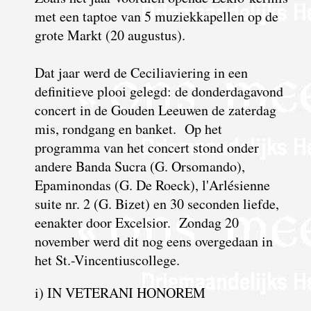
met een taptoe van 5 muziekkapellen op de
grote Markt (20 augustus).
Dat jaar werd de Ceciliaviering in een
definitieve plooi gelegd: de donderdagavond
concert in de Gouden Leeuwen de zaterdag
mis, rondgang en banket. Op het
programma van het concert stond onder
andere Banda Sucra (G. Orsomando),
Epaminondas (G. De Roeck), l'Arlésienne
suite nr. 2 (G. Bizet) en 30 seconden liefde,
eenakter door Excelsior. Zondag 20
november werd dit nog eens overgedaan in
het St.-Vincentiuscollege.
i) IN VETERANI HONOREM