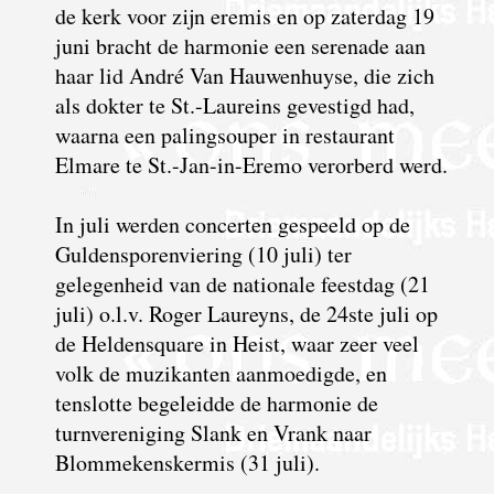
de kerk voor zijn eremis en op zaterdag 19
juni bracht de harmonie een serenade aan
haar lid André Van Hauwenhuyse, die zich
als dokter te St.-Laureins gevestigd had,
waarna een palingsouper in restaurant
Elmare te St.-Jan-in-Eremo verorberd werd.
In juli werden concerten gespeeld op de
Guldensporenviering (10 juli) ter
gelegenheid van de nationale feestdag (21
juli) o.l.v. Roger Laureyns, de 24ste juli op
de Heldensquare in Heist, waar zeer veel
volk de muzikanten aanmoedigde, en
tenslotte begeleidde de harmonie de
turnvereniging Slank en Vrank naar
Blommekenskermis (31 juli).