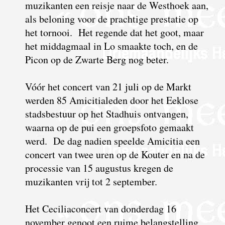
muzikanten een reisje naar de Westhoek aan,
als beloning voor de prachtige prestatie op
het tornooi. Het regende dat het goot, maar
het middagmaal in Lo smaakte toch, en de
Picon op de Zwarte Berg nog beter.
Vóór het concert van 21 juli op de Markt
werden 85 Amicitialeden door het Eeklose
stadsbestuur op het Stadhuis ontvangen,
waarna op de pui een groepsfoto gemaakt
werd. De dag nadien speelde Amicitia een
concert van twee uren op de Kouter en na de
processie van 15 augustus kregen de
muzikanten vrij tot 2 september.
Het Ceciliaconcert van donderdag 16
november genoot een ruime belangstelling