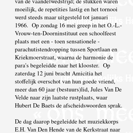
van de vaandelwedstrijd; de stukken waren
moeilijk, de repetities lastig en het tornooi
werd steeds maar uitgesteld tot januari
1966. Op zondag 16 mei greep in het O.-L.-
Vrouw-ten-Doorninstituut een schoolfeest
plaats met een - toen sensationele -
parachutistendropping tussen Sportlaan en
Kriekmoerstraat, waarna de harmonie de
para's begeleidde naar het klooster. Op
zaterdag 12 juni bracht Amicitia het
stoffelijk overschot van hun goede vriend,
meer dan 60 jaar (bestuurs)lid, Jules Van De
Velde naar zijn laatste rustplaats, waar
Hubert De Baets de afscheidswoorden sprak.
De dag daarop begeleidde het muziekkorps
E.H. Van Den Hende van de Kerkstraat naar