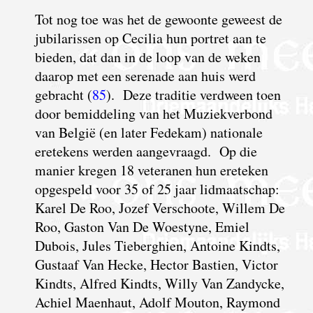
T
ot nog toe was het de gewoonte geweest de
jubilarissen op Cecilia hun portret aan te
bieden, dat dan in de loop van de weken
daarop met een serenade aan huis werd
gebracht (
85
). Deze traditie verdween toen
door bemiddeling van het Muziekverbond
van België (en later Fedekam) nationale
eretekens werden aangevraagd. Op die
manier kregen 18 veteranen hun ereteken
opgespeld voor 35 of 25 jaar lidmaatschap:
Karel De Roo, Jozef Verschoote, Willem De
Roo, Gaston Van De Woestyne, Emiel
Dubois, Jules Tieberghien, Antoine Kindts,
Gustaaf Van Hecke, Hector Bastien, Victor
Kindts, Alfred Kindts, Willy Van Zandycke,
Achiel Maenhaut, Adolf Mouton, Raymond