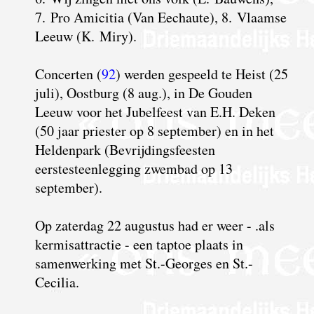
7. Pro Amicitia (Van Eechaute), 8. Vlaamse
Leeuw (K. Miry).
C
oncerten (
92
) werden gespeeld te Heist (25
juli), Oostburg (8 aug.), in De Gouden
Leeuw voor het Jubelfeest van E.H. Deken
(50 jaar priester op 8 september) en in het
Heldenpark (Bevrijdingsfeesten
eerstesteenlegging zwembad op 13
september).
Op zaterdag 22 augustus had er weer - .als
kermisattractie - een taptoe plaats in
samenwerking met St.-Georges en St.-
Cecilia.