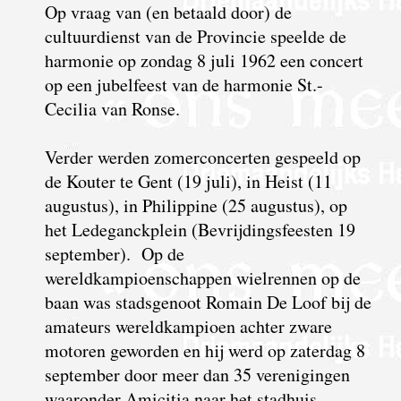
Op vraag van (en betaald door) de
cultuurdienst van de Provincie speelde de
harmonie op zondag 8 juli 1962 een concert
op een jubelfeest van de harmonie St.-
Cecilia van Ronse.
Verder werden zomerconcerten gespeeld op
de Kouter te Gent (19 juli), in Heist (11
augustus), in Philippine (25 augustus), op
het Ledeganckplein (Bevrijdingsfeesten 19
september). Op de
wereldkampioenschappen wielrennen op de
baan was stadsgenoot Romain De Loof bij de
amateurs wereldkampioen achter zware
motoren geworden en hij werd op zaterdag 8
september door meer dan 35 verenigingen
waaronder Amicitia naar het stadhuis