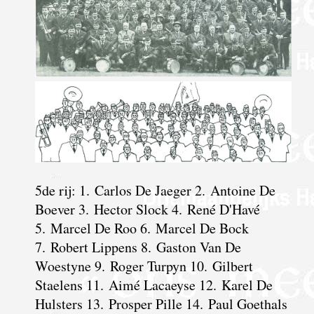
5de rij: 1. Carlos De Jaeger 2. Antoine De
Boever 3. Hector Slock 4. René D'Havé
5. Marcel De Roo 6. Marcel De Bock
7. Robert Lippens 8. Gaston Van De
Woestyne 9. Roger Turpyn 10. Gilbert
Staelens 11. Aimé Lacaeyse 12. Karel De
Hulsters 13. Prosper Pille 14. Paul Goethals