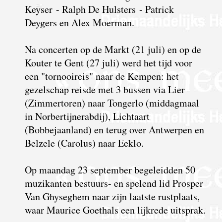
Keyser - Ralph De Hulsters - Patrick
Deygers en Alex Moerman.
Na concerten op de Markt (21 juli) en op de
Kouter te Gent (27 juli) werd het tijd voor
een "tornooireis" naar de Kempen: het
gezelschap reisde met 3 bussen via Lier
(Zimmertoren) naar Tongerlo (middagmaal
in Norbertijnerabdij), Lichtaart
(Bobbejaanland) en terug over Antwerpen en
Belzele (Carolus) naar Eeklo.
Op maandag 23 september begeleidden 50
muzikanten bestuurs- en spelend lid Prosper
Van Ghyseghem naar zijn laatste rustplaats,
waar Maurice Goethals een lijkrede uitsprak.