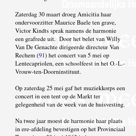
Z
aterdag 30 maart droeg Amicitia haar
ondervoorzitter Maurice Baele ten grave,
Victor Kindts sprak namens de harmonie
een grafrede uit. Door het belet van Willy
Van De Genachte dirigeerde directeur Van
Rechem (
91
) het concert van 5 mei op
Lentecapriolen, een schoolfeest in het O.-L.-
Vrouw-ten-Doorninstituut.
Op zaterdag 25 mei gaf het muziekkorps een
concert in een tent op de Markt ter
gelegenheid van de week van de huisvesting.
Na twee jaar moest de harmonie haar plaats
in ere-afdeling bevestigen op het Provinciaal