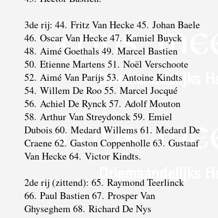
3de rij: 44. Fritz Van Hecke 45. Johan Baele
46. Oscar Van Hecke 47. Kamiel Buyck
48. Aimé Goethals 49. Marcel Bastien
50. Etienne Martens 51. Noël Verschoote
52. Aimé Van Parijs 53. Antoine Kindts
54. Willem De Roo 55. Marcel Jocqué
56. Achiel De Rynck 57. Adolf Mouton
58. Arthur Van Streydonck 59. Emiel
Dubois 60. Medard Willems 61. Medard De
Craene 62. Gaston Coppenholle 63. Gustaaf
Van Hecke 64. Victor Kindts.
2de rij (zittend): 65. Raymond Teerlinck
66. Paul Bastien 67. Prosper Van
Ghyseghem 68. Richard De Nys