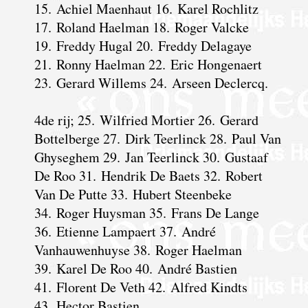
15. Achiel Maenhaut 16. Karel Rochlitz
17. Roland Haelman 18. Roger Valcke
19. Freddy Hugal 20. Freddy Delagaye
21. Ronny Haelman 22. Eric Hongenaert
23. Gerard Willems 24. Arseen Declercq.
4de rij; 25. Wilfried Mortier 26. Gerard
Bottelberge 27. Dirk Teerlinck 28. Paul Van
Ghyseghem 29. Jan Teerlinck 30. Gustaaf
De Roo 31. Hendrik De Baets 32. Robert
Van De Putte 33. Hubert Steenbeke
34. Roger Huysman 35. Frans De Lange
36. Etienne Lampaert 37. André
Vanhauwenhuyse 38. Roger Haelman
39. Karel De Roo 40. André Bastien
41. Florent De Veth 42. Alfred Kindts
43. Hector Bastien.