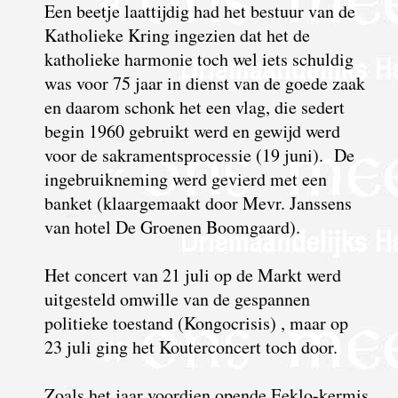
Een beetje laattijdig had het bestuur van de
Katholieke Kring ingezien dat het de
katholieke harmonie toch wel iets schuldig
was voor 75 jaar in dienst van de goede zaak
en daarom schonk het een vlag, die sedert
begin 1960 gebruikt werd en gewijd werd
voor de sakramentsprocessie (19 juni). De
ingebruikneming werd gevierd met een
banket (klaargemaakt door Mevr. Janssens
van hotel De Groenen Boomgaard).
Het concert van 21 juli op de Markt werd
uitgesteld omwille van de gespannen
politieke toestand (Kongocrisis) , maar op
23 juli ging het Kouterconcert toch door.
Zoals het jaar voordien opende Eeklo-kermis