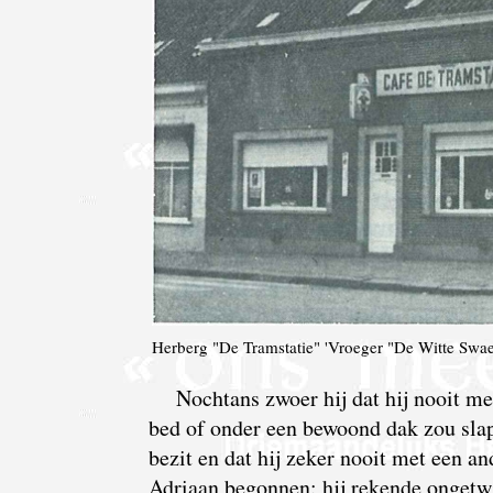
Herberg "De Tramstatie" 'Vroeger "De Witte Swaen'
Nochtans zwoer hij dat hij nooit me
bed of onder een bewoond dak zou slape
bezit en dat hij zeker nooit met een 
Adriaan begonnen: hij rekende ongetwij