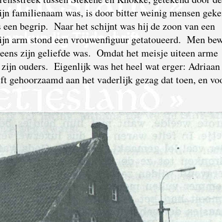
ijn familienaam was, is door bitter weinig mensen geken
 een begrip. Naar het schijnt was hij de zoon van een
zijn arm stond een vrouwenfiguur getatoueerd. Men be
t eens zijn geliefde was. Omdat het meisje uiteen arme
zijn ouders. Eigenlijk was het heel wat erger: Adriaan
ft gehoorzaamd aan het vaderlijk gezag dat toen, en vo