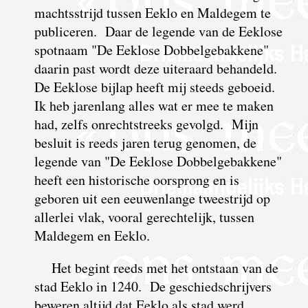
machtsstrijd tussen Eeklo en Maldegem te
publiceren. Daar de legende van de Eeklose
spotnaam "De Eeklose Dobbelgebakkene"
daarin past wordt deze uiteraard behandeld.
De Eeklose bijlap heeft mij steeds geboeid.
Ik heb jarenlang alles wat er mee te maken
had, zelfs onrechtstreeks gevolgd. Mijn
besluit is reeds jaren terug genomen, de
legende van "De Eeklose Dobbelgebakkene"
heeft een historische oorsprong en is
geboren uit een eeuwenlange tweestrijd op
allerlei vlak, vooral gerechtelijk, tussen
Maldegem en Eeklo.
Het begint reeds met het ontstaan van de
stad Eeklo in 1240. De geschiedschrijvers
beweren altijd dat Eeklo als stad werd