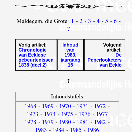
Maldegem, die Grote
1
-
2
-
3
-
4
-
5
-
6
-
7
Vorig artikel:
Inhoud
Volgend
Chronologie
van
artikel:
van Eeklose
1983,
De
gebeurtenissen
jaargang
Peperlooketers
1838 (deel 2)
16
van Eeklo
Inhoudstafels
1968
-
1969
-
1970
-
1971
-
1972
-
1973
-
1974
-
1975
-
1976
-
1977
1978
-
1979
-
1980
-
1981
-
1982
-
1983
-
1984
-
1985
-
1986