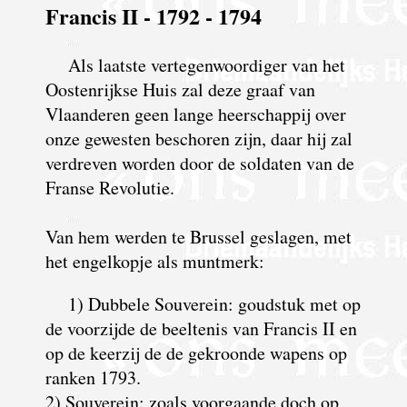
Francis II - 1792 - 1794
Als laatste vertegenwoordiger van het
Oostenrijkse Huis zal deze graaf van
Vlaanderen geen lange heerschappij over
onze gewesten beschoren zijn, daar hij zal
verdreven worden door de soldaten van de
Franse Revolutie.
Van hem werden te Brussel geslagen, met
het engelkopje als muntmerk:
1) Dubbele Souverein: goudstuk met op
de voorzijde de beeltenis van Francis II en
op de keerzij de de gekroonde wapens op
ranken 1793.
2) Souverein: zoals voorgaande doch op