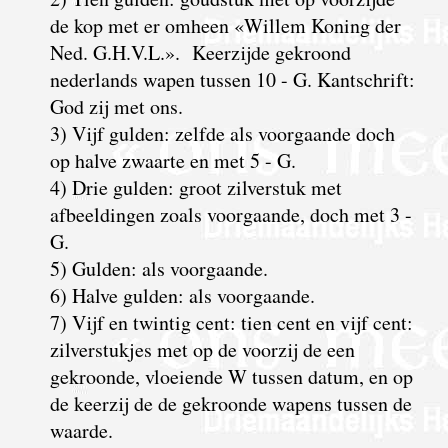
de kop met er omheen «Willem Koning der
Ned. G.H.V.L.». Keerzijde gekroond
nederlands wapen tussen 10 - G. Kantschrift:
God zij met ons.
3) Vijf gulden: zelfde als voorgaande doch
op halve zwaarte en met 5 - G.
4) Drie gulden: groot zilverstuk met
afbeeldingen zoals voorgaande, doch met 3 -
G.
5) Gulden: als voorgaande.
6) Halve gulden: als voorgaande.
7) Vijf en twintig cent: tien cent en vijf cent:
zilverstukjes met op de voorzij de een
gekroonde, vloeiende W tussen datum, en op
de keerzij de de gekroonde wapens tussen de
waarde.