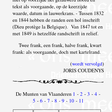
tekst als voorgaande, op de keerzijde
waarde, datum in lauwerkrans. - Tussen 1832
en 1844 hebben de randen een hol inschrift
(Dieu protège la Belgique). Van 1847 tot en
met 1849 is hetzelfde randschrift in relief.
Twee frank, een frank, halve frank, kwart
frank: als voorgaande, doch met kartelrand.
(
wordt vervolgd
)
JORIS COUDENYS
De Munten van Vlaanderen
1
-
2
-
3
-
4
-
5
-
6
-
7
-
8
-
9
-
10
-
11