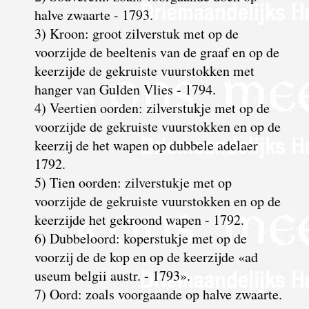
halve zwaarte - 1793.
3) Kroon: groot zilverstuk met op de
voorzijde de beeltenis van de graaf en op de
keerzijde de gekruiste vuurstokken met
hanger van Gulden Vlies - 1794.
4) Veertien oorden: zilverstukje met op de
voorzijde de gekruiste vuurstokken en op de
keerzij de het wapen op dubbele adelaer
1792.
5) Tien oorden: zilverstukje met op
voorzijde de gekruiste vuurstokken en op de
keerzijde het gekroond wapen - 1792.
6) Dubbeloord: koperstukje met op de
voorzij de de kop en op de keerzijde «ad
useum belgii austr. - 1793».
7) Oord: zoals voorgaande op halve zwaarte.